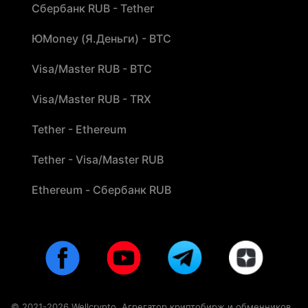
Сбербанк RUB - Tether
ЮMoney (Я.Деньги) - BTC
Visa/Master RUB - BTC
Visa/Master RUB - TRX
Tether - Ethereum
Tether - Visa/Master RUB
Ethereum - Сбербанк RUB
© 2021-2026 Wellcrypto. Агрегатор криптобирж и обменников