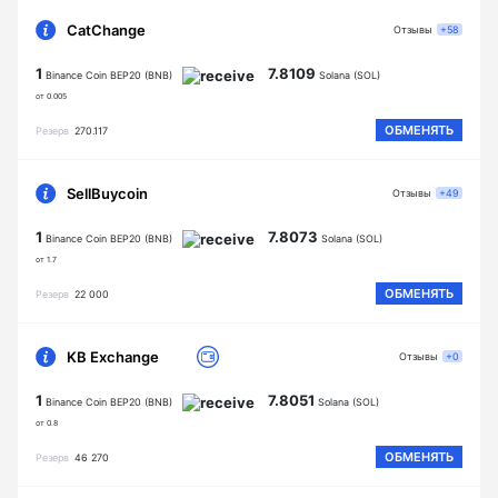
CatChange
Отзывы
+58
1
7.8109
Binance Coin BEP20 (BNB)
Solana (SOL)
от 0.005
ОБМЕНЯТЬ
Резерв
270.117
SellBuycoin
Отзывы
+49
1
7.8073
Binance Coin BEP20 (BNB)
Solana (SOL)
от 1.7
ОБМЕНЯТЬ
Резерв
22 000
KB Exchange
Отзывы
+0
1
7.8051
Binance Coin BEP20 (BNB)
Solana (SOL)
от 0.8
ОБМЕНЯТЬ
Резерв
46 270