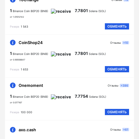
1
7.7801
Binance Coin BEP20 (BNB)
Solana (SOL)
от 1.01012142
ОБМЕНЯТЬ
Резерв
1 543
CoinShop24
Отзывы
+10
1
7.7801
Binance Coin BEP20 (BNB)
Solana (SOL)
от 0.90936647
ОБМЕНЯТЬ
Резерв
1 653
Onemoment
Отзывы
+386
1
7.7754
Binance Coin BEP20 (BNB)
Solana (SOL)
от 0.077167
ОБМЕНЯТЬ
Резерв
100 000
axo.cash
Отзывы
+61