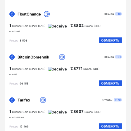
FloatChange
Отзывы
+10
1
7.8802
Binance Coin BEP20 (BNB)
Solana (SOL)
от 0.03807
ОБМЕНЯТЬ
Резерв
3 596
BitcoinObmennik
Отзывы
+31
1
7.8771
Binance Coin BEP20 (BNB)
Solana (SOL)
от 0.165
ОБМЕНЯТЬ
Резерв
96 155
Tarifex
Отзывы
+170
1
7.8607
Binance Coin BEP20 (BNB)
Solana (SOL)
от 0.03414363
ОБМЕНЯТЬ
Резерв
19 469