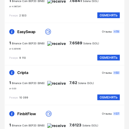
1
7.6841
Binance Coin BEP20 (BNB)
Solana (SOL)
от 4.987241
ОБМЕНЯТЬ
Резерв
2 503
EasySwap
Отзывы
+79
1
7.6589
Binance Coin BEP20 (BNB)
Solana (SOL)
от 0.301495
ОБМЕНЯТЬ
Резерв
9 110
Cripta
Отзывы
+50
1
7.62
Binance Coin BEP20 (BNB)
Solana (SOL)
от 0.03
ОБМЕНЯТЬ
Резерв
10 099
FinbitFlow
Отзывы
+37
1
7.6123
Binance Coin BEP20 (BNB)
Solana (SOL)