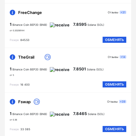
FreeChange
Отзывы
+31
1
7.8595
Binance Coin BEP20 (BNB)
Solana (SOL)
от 0.20208144
ОБМЕНЯТЬ
Резерв
845.53
TheGrail
Отзывы
+14
1
7.8501
Binance Coin BEP20 (BNB)
Solana (SOL)
от 5
ОБМЕНЯТЬ
Резерв
16 400
Fswap
Отзывы
+39
1
7.8465
Binance Coin BEP20 (BNB)
Solana (SOL)
от 0.36
ОБМЕНЯТЬ
Резерв
33 085