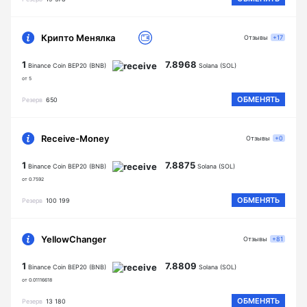
Крипто Менялка
Отзывы
+17
1
7.8968
Binance Coin BEP20 (BNB)
Solana (SOL)
от 5
ОБМЕНЯТЬ
Резерв
650
Receive-Money
Отзывы
+0
1
7.8875
Binance Coin BEP20 (BNB)
Solana (SOL)
от 0.7592
ОБМЕНЯТЬ
Резерв
100 199
YellowChanger
Отзывы
+81
1
7.8809
Binance Coin BEP20 (BNB)
Solana (SOL)
от 0.01116618
ОБМЕНЯТЬ
Резерв
13 180