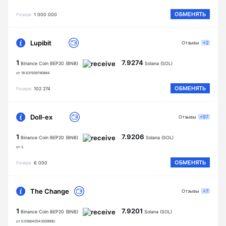
ОБМЕНЯТЬ
Резерв
1 000 000
Lupibit
Отзывы
+2
1
7.9274
Binance Coin BEP20 (BNB)
Solana (SOL)
от 18.631509780884
ОБМЕНЯТЬ
Резерв
102 274
Doll-ex
Отзывы
+97
1
7.9206
Binance Coin BEP20 (BNB)
Solana (SOL)
от 5
ОБМЕНЯТЬ
Резерв
6 000
The Change
Отзывы
+7
1
7.9201
Binance Coin BEP20 (BNB)
Solana (SOL)
от 0.016640543509992