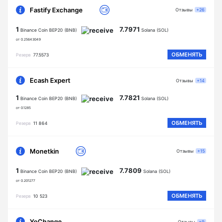
Fastify Exchange
Отзывы
+26
1
7.7971
Binance Coin BEP20 (BNB)
Solana (SOL)
от 0.25643049
ОБМЕНЯТЬ
Резерв
77.5573
Ecash Expert
Отзывы
+14
1
7.7821
Binance Coin BEP20 (BNB)
Solana (SOL)
от 0.1285
ОБМЕНЯТЬ
Резерв
11 864
Monetkin
Отзывы
+15
1
7.7809
Binance Coin BEP20 (BNB)
Solana (SOL)
от 0.201277
ОБМЕНЯТЬ
Резерв
10 523
YoChange
Отзывы
+9