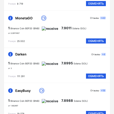
ОБМЕНЯТЬ
Резерв
8 719
MonetaGO
Отзывы
+42
1
7.9011
Binance Coin BEP20 (BNB)
Solana (SOL)
от 0.09111857
ОБМЕНЯТЬ
Резерв
25 002
Darken
Отзывы
+4
1
7.8995
Binance Coin BEP20 (BNB)
Solana (SOL)
от 3
ОБМЕНЯТЬ
Резерв
111 291
EasyBusy
Отзывы
+19
1
7.8988
Binance Coin BEP20 (BNB)
Solana (SOL)
от 1.662897
ОБМЕНЯТЬ
Резерв
19 578