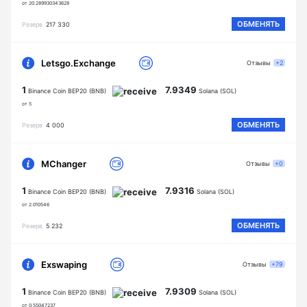
от 20.289930343628
ОБМЕНЯТЬ
Резерв
217 330
Letsgo.Exchange
Отзывы
+2
1
7.9349
Binance Coin BEP20 (BNB)
Solana (SOL)
от 5
ОБМЕНЯТЬ
Резерв
4 000
MChanger
Отзывы
+0
1
7.9316
Binance Coin BEP20 (BNB)
Solana (SOL)
от 2.010546
ОБМЕНЯТЬ
Резерв
5 232
Exswaping
Отзывы
+79
1
7.9309
Binance Coin BEP20 (BNB)
Solana (SOL)
от 0.55047237