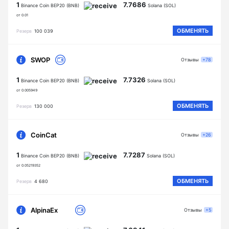
1
7.7686
Binance Coin BEP20 (BNB)
Solana (SOL)
от 0.01
ОБМЕНЯТЬ
Резерв
100 039
SWOP
Отзывы
+78
1
7.7326
Binance Coin BEP20 (BNB)
Solana (SOL)
от 0.005949
ОБМЕНЯТЬ
Резерв
130 000
CoinCat
Отзывы
+26
1
7.7287
Binance Coin BEP20 (BNB)
Solana (SOL)
от 0.05219352
ОБМЕНЯТЬ
Резерв
4 680
AlpinaEx
Отзывы
+5