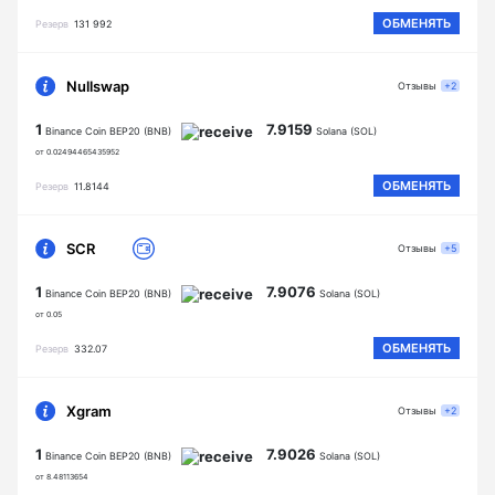
ОБМЕНЯТЬ
Резерв
131 992
Nullswap
Отзывы
+2
1
7.9159
Binance Coin BEP20 (BNB)
Solana (SOL)
от 0.02494465435952
ОБМЕНЯТЬ
Резерв
11.8144
SCR
Отзывы
+5
1
7.9076
Binance Coin BEP20 (BNB)
Solana (SOL)
от 0.05
ОБМЕНЯТЬ
Резерв
332.07
Xgram
Отзывы
+2
1
7.9026
Binance Coin BEP20 (BNB)
Solana (SOL)
от 8.48113654