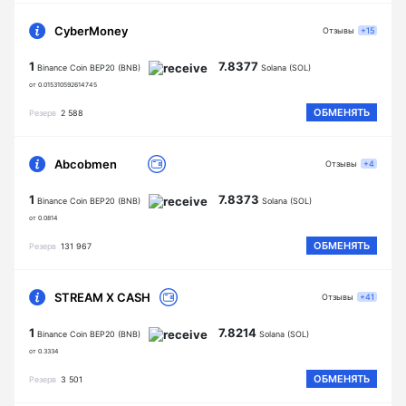
CyberMoney
Отзывы
+15
1
7.8377
Binance Coin BEP20 (BNB)
Solana (SOL)
от 0.015310592614745
ОБМЕНЯТЬ
Резерв
2 588
Abcobmen
Отзывы
+4
1
7.8373
Binance Coin BEP20 (BNB)
Solana (SOL)
от 0.0814
ОБМЕНЯТЬ
Резерв
131 967
STREAM X CASH
Отзывы
+41
1
7.8214
Binance Coin BEP20 (BNB)
Solana (SOL)
от 0.3334
ОБМЕНЯТЬ
Резерв
3 501