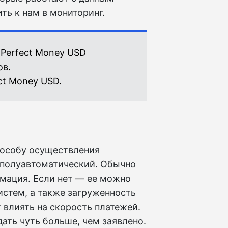
ть к нам в мониторинг.
 Perfect Money USD
ов.
ct Money USD.
пособу осуществления
 полуавтоматический. Обычно
рмация. Если нет — ее можно
истем, а также загруженность
влиять на скорость платежей.
ать чуть больше, чем заявлено.