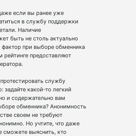
даже если вы ранее уже
атиться в службу поддержки
етали. Наличие
ет быть не столь актуально
й фактор при выборе обменника
м рейтинге предоставляют
ератора.
 протестировать службу
: задайте какой-то легкий
вно и содержательно вам
выборе обменника? Анонимность
стве своем не требуют
нонимно. Но учтите, что даже
не сможете выяснить, кто