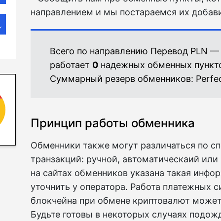
направлением и мы постараемся их добави
Всего по направлению Перевод PLN —
работает
0
надежных обменных пункт
Суммарный резерв обменников:
Perfe
Принцип работы обменника
Обменники также могут различаться по с
транзакций: ручной, автоматическаий или
на сайтах обменников указана такая инфо
уточнить у оператора. Работа платежных с
блокчейна при обмене криптовалют может 
Будьте готовы в некоторых случаях подожд