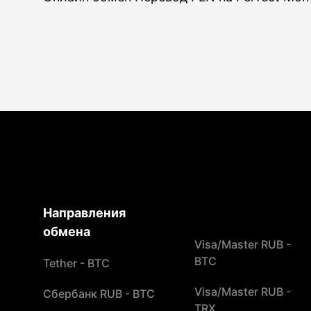
Направления
обмена
Visa/Master RUB -
BTC
Tether - BTC
Visa/Master RUB -
Сбербанк RUB - BTC
TRX