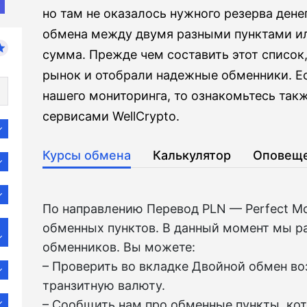
но там не оказалось нужного резерва дене
обмена между двумя разными пунктами или
сумма. Прежде чем составить этот списо
рынок и отобрали надежные обменники. Е
нашего мониторинга, то ознакомьтесь та
сервисами WellCrypto.
Курсы обмена
Калькулятор
Оповещ
По направлению Перевод PLN — Perfect M
обменных пунктов. В данный момент мы р
обменников. Вы можете:
– Проверить во вкладкe Двойной обмен в
транзитную валюту.
– Сообщить нам про обменные пункты, ко