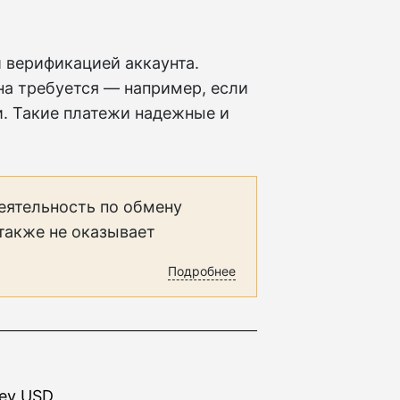
 верификацией аккаунта.
на требуется — например, если
. Такие платежи надежные и
еятельность по обмену
 также не оказывает
Подробнее
ney USD