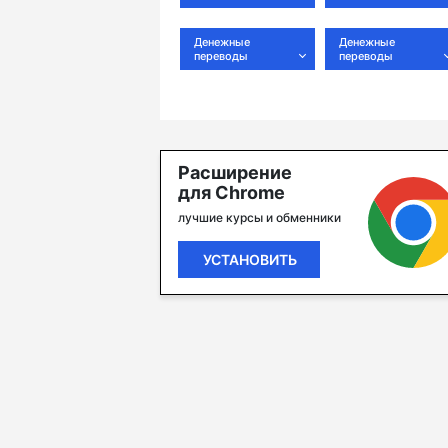
Денежные
Денежные
переводы
переводы
Расширение
для Chrome
лучшие курсы и обменники
УСТАНОВИТЬ