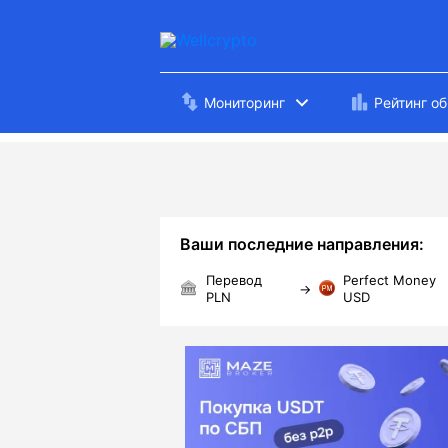
Мониторинг
Рейтинг о
Ваши последние направления:
Перевод
Perfect Money
→
PLN
USD