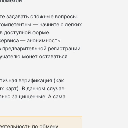
 помехой.
те задавать сложные вопросы.
компетентны — начните с легких
в доступной форме.
сервиса — анонимность
з предварительной регистрации
лучателю монет оставаться
тичная верификация (как
х карт). В данном случае
ально защищенные. А сама
еятельность по обмену