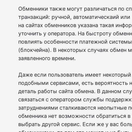
Обменники также могут различаться по с
транзакций: ручной, автоматическаий или
на сайтах обменников указана такая инфо
уточнить у оператора. На быстроту обмен
повлиять особенности платежной системы
(блокчейна). В некоторых случаях обмен 
заявленного времени.
Даже если пользователь имеет некоторый
подобными сервисами, есть вероятность 
деталь работы сайта обмена. В данном сл
связаться с оператором службы поддержк
затруднениями сталкиваются неопытные по
обменника нет возможности обратиться в 
выбрать другой сервис. Если же у вас бо