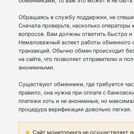
обменниками, то вам это может и не быть
Обращаясь в службу поддержки, не спеши
Сначала проверьте, насколько операторы 
вопросов. Вам должны ответить быстро и 
Немаловажный аспект работы обменного 
транзакций. Обычно обмен происходит бе
на сайте, что позволяет отправителю и по
анонимными.
Существуют обменники, где требуется час
правило, она нужна при оплате с банковски
платежи хоть и не анонимные, но максим
процедура верификации довольно легкая.
Сайт мониторинга не осуществляет д