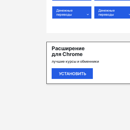
Денежные
Денежные
переводы
переводы
Расширение
для Chrome
лучшие курсы и обменники
УСТАНОВИТЬ