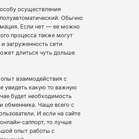
пособу осуществления
 полуавтоматический. Обычно
рмация. Если нет — ее можно
ного процесса также могут
 и загруженность сети
может длиться чуть дольше
 опыт взаимодействия с
не увидеть какую то важную
учае будет необходимость
и обменника. Чаще всего с
льзователи. И если на сайте
онлайн-саппорт, то лучше
льшой опыт работы с