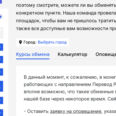
поэтому смотрите, можете ли вы обменят
конкретном пункте. Наша команда провел
площадок, чтобы вам не пришлось тратить
также все доступные вам возможности про
Город:
Выбрать город
Курсы обмена
Калькулятор
Оповещ
В данный момент, к сожалению, в мони
работающих с направлением Перевод P
вполне возможно, что такие обменные 
нашей базе через некоторое время. Се
- Оставить
заявку на оповещение
, ука