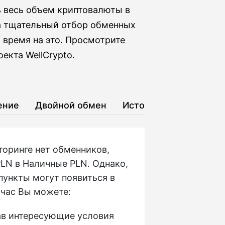
ь весь объем криптовалюты в
а тщательный отбор обменных
 время на это. Просмотрите
екта WellCrypto.
ение
Двойной обмен
История
торинге нет обменников,
LN в Наличные PLN. Однако,
пункты могут появиться в
йчас Вы можете:
зав интересующие условия