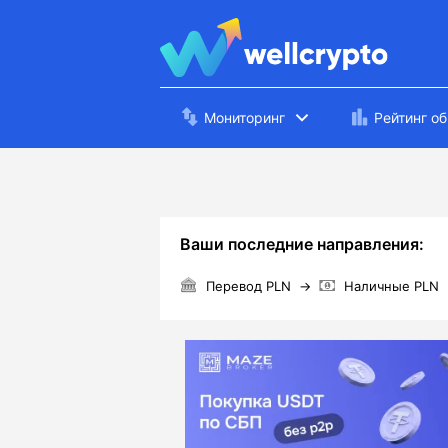
Мониторинг
Рейтинг о
Ваши последние направления:
Перевод PLN
→
Наличные PLN