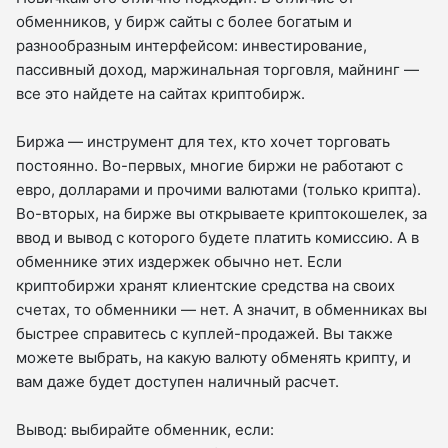
обменников, у бирж сайты с более богатым и
разнообразным интерфейсом: инвестирование,
пассивный доход, маржинальная торговля, майнинг —
все это найдете на сайтах криптобирж.
Биржа — инструмент для тех, кто хочет торговать
постоянно. Во-первых, многие биржи не работают с
евро, долларами и прочими валютами (только крипта).
Во-вторых, на бирже вы открываете криптокошелек, за
ввод и вывод с которого будете платить комиссию. А в
обменнике этих издержек обычно нет. Если
криптобиржи хранят клиентские средства на своих
счетах, то обменники — нет. А значит, в обменниках вы
быстрее справитесь с куплей-продажей. Вы также
можете выбрать, на какую валюту обменять крипту, и
вам даже будет доступен наличный расчет.
Вывод: выбирайте обменник, если: