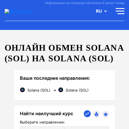
Информация на странице обновлена 8 минут назад
RU
ОНЛАЙН ОБМЕН SOLANA
(SOL) НА SOLANA (SOL)
Ваши последние направления:
Solana (SOL)
→
Solana (SOL)
Найти наилучший курс
Выберите направление: