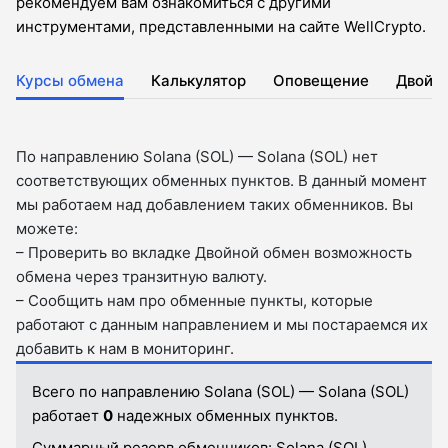
рекомендуем вам ознакомиться с другими
инструментами, представленными на сайте WellCrypto.
Курсы обмена
Калькулятор
Оповещение
Двойн
По направлению Solana (SOL) — Solana (SOL) нет
соответствующих обменных пунктов. В данный момент
мы работаем над добавлением таких обменников. Вы
можете:
– Проверить во вкладкe Двойной обмен возможность
обмена через транзитную валюту.
– Сообщить нам про обменные пункты, которые
работают с данным направлением и мы постараемся их
добавить к нам в мониторинг.
Всего по направлению Solana (SOL) — Solana (SOL)
работает
0
надежных обменных пунктов.
Суммарный резерв обменников:
Solana (SOL).