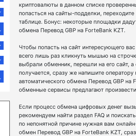
криптовалюты в данном списке проверенн
попасться на сайты-подделки, переходите
таблице. Бонус: некоторые площадки даду
обмена Перевод GBP на ForteBank KZT.
Чтобы попасть на сайт интересующего вас
всего лишь раз кликнуть мышью на строчку
выбрали обменник, перешли на его сайт, 
получается, сразу же напишите оператору
автоматического обмена Перевод GBP на 
обменные сервисы предлагают произвести
Если процесс обмена цифровых денег вызы
рекомендуем найти раздел FAQ и поискать
по непонятной причине нужная вам онлай
обмен Перевод GBP на ForteBank KZT, сра