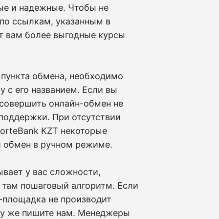
ые и надежные. Чтобы не
 по ссылкам, указанным в
т вам более выгодные курсы
 пункта обмена, необходимо
 с его названием. Если вы
а совершить онлайн-обмен не
 поддержки. При отсутствии
ForteBank KZT некоторые
 обмен в ручном режиме.
вает у вас сложности,
 там пошаговый алгоритм. Если
н-площадка не производит
зу же пишите нам. Менеджеры