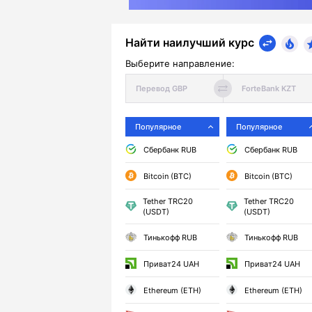
Найти наилучший курс
Выберите направление:
Популярное
Популярное
Сбербанк RUB
Сбербанк RUB
Bitcoin (BTC)
Bitcoin (BTC)
Tether TRC20
Tether TRC20
(USDT)
(USDT)
Тинькофф RUB
Тинькофф RUB
Приват24 UAH
Приват24 UAH
Ethereum (ETH)
Ethereum (ETH)