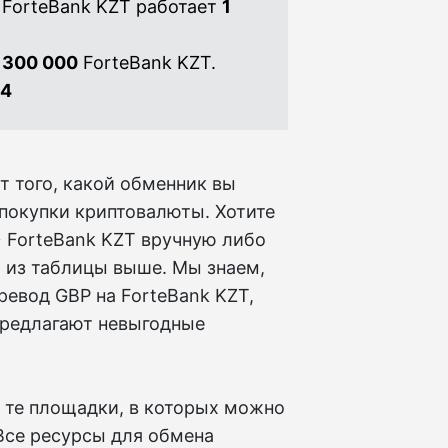
 ForteBank KZT работает
1
 300 000
ForteBank KZT.
64
т того, какой обменник вы
 покупки криптовалюты. Хотите
 ForteBank KZT вручную либо
 из таблицы выше. Мы знаем,
ревод GBP на ForteBank KZT,
предлагают невыгодные
 те площадки, в которых можно
 Все ресурсы для обмена