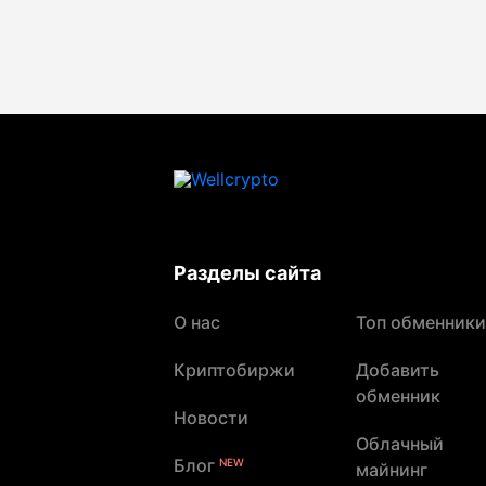
Разделы сайта
О нас
Топ обменники
Криптобиржи
Добавить
обменник
Новости
Облачный
Блог
NEW
майнинг