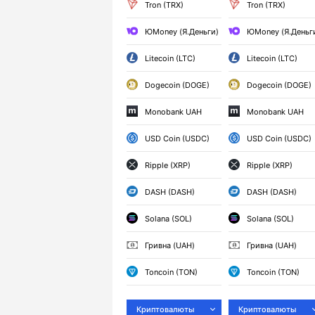
Tron (TRX)
Tron (TRX)
ЮMoney (Я.Деньги)
ЮMoney (Я.Деньг
Litecoin (LTC)
Litecoin (LTC)
Dogecoin (DOGE)
Dogecoin (DOGE)
Monobank UAH
Monobank UAH
USD Coin (USDC)
USD Coin (USDC)
Ripple (XRP)
Ripple (XRP)
DASH (DASH)
DASH (DASH)
Solana (SOL)
Solana (SOL)
Гривна (UAH)
Гривна (UAH)
Toncoin (TON)
Toncoin (TON)
Криптовалюты
Криптовалюты