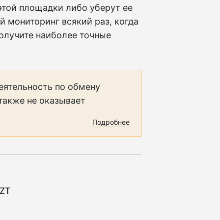
этой площадки либо уберут ее
й мониторинг всякий раз, когда
получите наиболее точные
еятельность по обмену
 также не оказывает
Подробнее
KZT