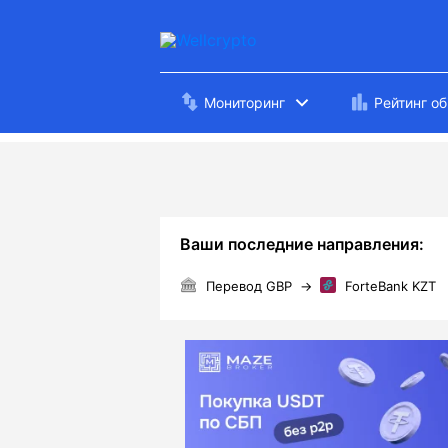
Мониторинг
Рейтинг о
Ваши последние направления:
Перевод GBP
→
ForteBank KZT