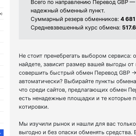
Всего по направлению Перевод GBP —
надежный обменный пункт.
и)
Суммарный резерв обменников:
4 681
Средневзвешенный курс обмена:
517.
Не стоит пренебрегать выбором сервиса: о
найдете, зависит размер вашей выгоды от
совершить быстрый обмен Перевод GBP →
автоматически? Выбирайте пункты обмена
что среди сайтов, предлагающих обмен Пе
есть ненадежные площадки и те которые 
котировки.
Мы изучили рынок и нашли для вас только
выгодно и без опаски обменять средства.