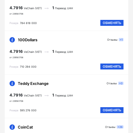
4.7916
1
VeChain (VET)
Перевод UAH
от 23958.1706
ОБМЕНЯТЬ
Резерв
784 618 000
100Dollars
Отзывы
+1
4.7916
1
VeChain (VET)
Перевод UAH
от 23958.1706
ОБМЕНЯТЬ
Резерв
710 294 000
Teddy Exchange
Отзывы
+0
4.7916
1
VeChain (VET)
Перевод UAH
от 23958.1706
ОБМЕНЯТЬ
Резерв
595 276 000
CoinCat
Отзывы
+26