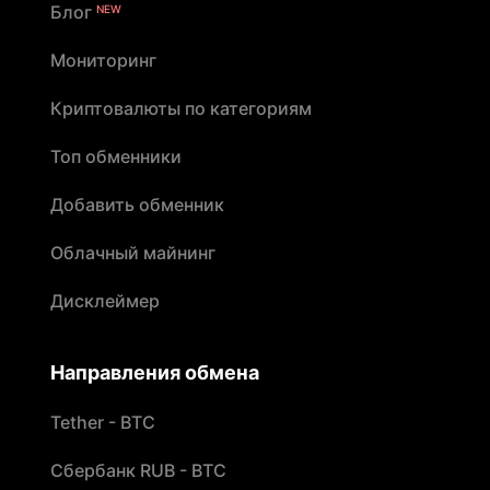
Блог
NEW
Мониторинг
Криптовалюты по категориям
Топ обменники
Добавить обменник
Облачный майнинг
Дисклеймер
Направления обмена
Tether - BTC
Сбербанк RUB - BTC