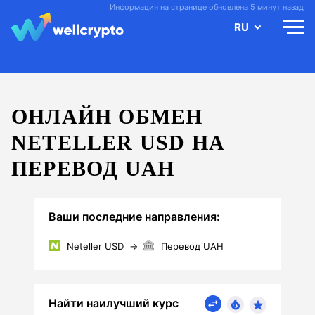
Информация на странице обновлена 5 минут назад
RU
ОНЛАЙН ОБМЕН
NETELLER USD НА
ПЕРЕВОД UAH
Ваши последние направления:
Neteller USD
→
Перевод UAH
Найти наилучший курс