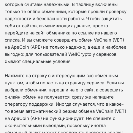
которые считаем надежными. В таблицу включены
только те online обменники, которые прошли проверку
надежности и безопасности работы. Чтобы защитить
себя от сайтов, выманивающих данные, просто
перейдите на сайт обменника по ссылке из нашего
списка. И вы сможете совершить обмен VeChain (VET)
на ApeCoin (APE) не только надежно, а еще и наиболее
выгодно: для пользователей WellCrypto у сервисов
бывают специальные условия.
Нажмите на строку с интересующим вас обменным
пунктом, чтобы попасть на страницу сервиса. Если вы
выбрали обменник, перешли на его сайт, а совершить
онлайн-обмен не получается, сразу же напишите
оператору поддержки. Иногда случается, что в какое-
то время автоматический режим обмена VeChain (VET)
на ApeCoin (APE) не функционирует. Не спешите с
окончательными выводами, поскольку иногда
обменный пункт может предложить провести сделку