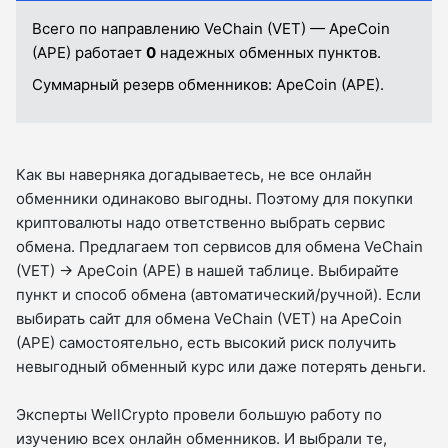
Всего по направлению VeChain (VET) — ApeCoin
(APE) работает
0
надежных обменных пунктов.
Суммарный резерв обменников:
ApeCoin (APE).
Как вы наверняка догадываетесь, не все онлайн
обменники одинаково выгодны. Поэтому для покупки
криптовалюты надо ответственно выбрать сервис
обмена. Предлагаем топ сервисов для обмена VeChain
(VET) → ApeCoin (APE) в нашей таблице. Выбирайте
пункт и способ обмена (автоматический/ручной). Если
выбирать сайт для обмена VeChain (VET) на ApeCoin
(APE) самостоятельно, есть высокий риск получить
невыгодный обменный курс или даже потерять деньги.
Эксперты WellCrypto провели большую работу по
изучению всех онлайн обменников. И выбрали те,