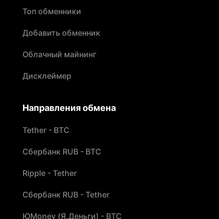
Топ обменники
Добавить обменник
Облачный майнинг
Дисклеймер
Направления обмена
Tether - BTC
Сбербанк RUB - BTC
Ripple - Tether
Сбербанк RUB - Tether
ЮMoney (Я.Деньги) - BTC