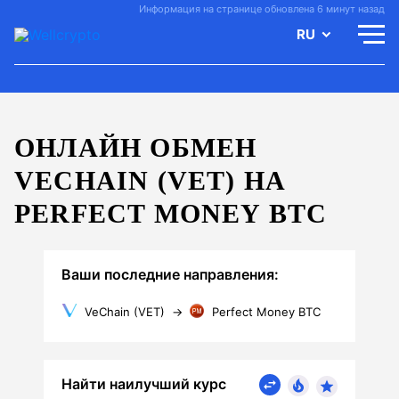
Информация на странице обновлена 6 минут назад
RU
ОНЛАЙН ОБМЕН
VECHAIN (VET) НА
PERFECT MONEY BTC
Ваши последние направления:
VeChain (VET)
→
Perfect Money BTC
Найти наилучший курс