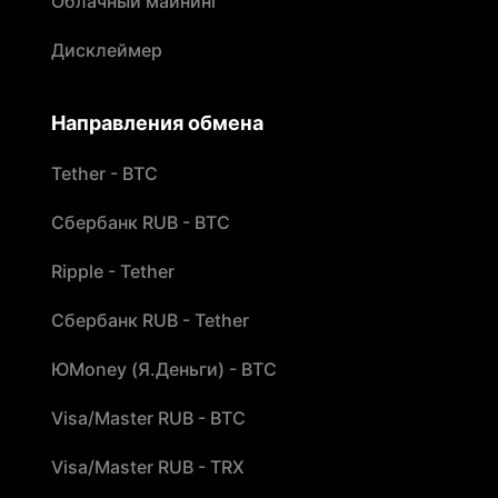
Облачный майнинг
Дисклеймер
Направления обмена
Tether - BTC
Сбербанк RUB - BTC
Ripple - Tether
Сбербанк RUB - Tether
ЮMoney (Я.Деньги) - BTC
Visa/Master RUB - BTC
Visa/Master RUB - TRX