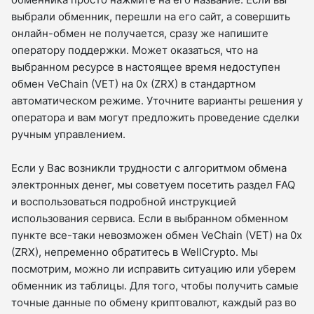
выбрали обменник, перешли на его сайт, а совершить
онлайн-обмен не получается, сразу же напишите
оператору поддержки. Может оказаться, что на
выбранном ресурсе в настоящее время недоступен
обмен VeChain (VET) на 0x (ZRX) в стандартном
автоматическом режиме. Уточните варианты решения у
оператора и вам могут предложить проведение сделки
ручным управлением.
Если у Вас возникли трудности с алгоритмом обмена
электронных денег, мы советуем посетить раздел FAQ
и воспользоваться подробной инструкцией
использования сервиса. Если в выбранном обменном
пункте все-таки невозможен обмен VeChain (VET) на 0x
(ZRX), непременно обратитесь в WellCrypto. Мы
посмотрим, можно ли исправить ситуацию или уберем
обменник из таблицы. Для того, чтобы получить самые
точные данные по обмену криптовалют, каждый раз во