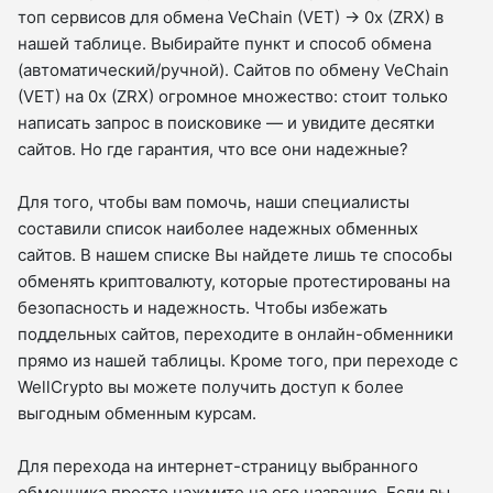
топ сервисов для обмена VeChain (VET) → 0x (ZRX) в
нашей таблице. Выбирайте пункт и способ обмена
(автоматический/ручной). Сайтов по обмену VeChain
(VET) на 0x (ZRX) огромное множество: стоит только
написать запрос в поисковике — и увидите десятки
сайтов. Но где гарантия, что все они надежные?
Для того, чтобы вам помочь, наши специалисты
составили список наиболее надежных обменных
сайтов. В нашем списке Вы найдете лишь те способы
обменять криптовалюту, которые протестированы на
безопасность и надежность. Чтобы избежать
поддельных сайтов, переходите в онлайн-обменники
прямо из нашей таблицы. Кроме того, при переходе с
WellCrypto вы можете получить доступ к более
выгодным обменным курсам.
Для перехода на интернет-страницу выбранного
обменника просто нажмите на его название. Если вы