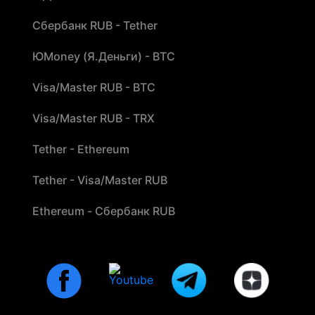
Сбербанк RUB - Tether
ЮMoney (Я.Деньги) - BTC
Visa/Master RUB - BTC
Visa/Master RUB - TRX
Tether - Ethereum
Tether - Visa/Master RUB
Ethereum - Сбербанк RUB