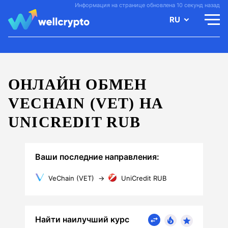
Информация на странице обновлена 10 секунд назад
RU
ОНЛАЙН ОБМЕН
VECHAIN (VET) НА
UNICREDIT RUB
Ваши последние направления:
VeChain (VET)
→
UniCredit RUB
Найти наилучший курс