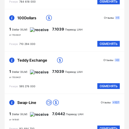
ОБМЕНЯТЬ
Резерв
784 618 000
100Dollars
Отзывы
+1
1
7.1039
Stellar (XLM)
Перевод UAH
от 703.8421
ОБМЕНЯТЬ
Резерв
710 294 000
Teddy Exchange
Отзывы
+0
1
7.1039
Stellar (XLM)
Перевод UAH
от 703.8421
ОБМЕНЯТЬ
Резерв
595 276 000
Swap-Line
Отзывы
+107
1
7.0442
Stellar (XLM)
Перевод UAH
от 1419.61
ОБМЕНЯТЬ
Резерв
93 484 700