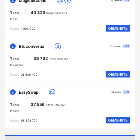
Magicbitcoins
Отзывы
+13
1
40 323
AAVE
Kaspi Bank KZT
от 1.24
ОБМЕНЯТЬ
Резерв
1 000 000
Btcconvertix
Отзывы
+43
1
39 732
AAVE
Kaspi Bank KZT
от 7.036472
ОБМЕНЯТЬ
Резерв
26 636 400
EasySwap
Отзывы
+79
1
37 556
AAVE
Kaspi Bank KZT
от 0.684
ОБМЕНЯТЬ
Резерв
96 608 700