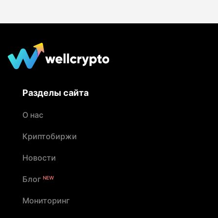
наличных. По данным Wellcrypto, в 2025 году
90% инцидентов были связаны с переводом
средств до приезда курьера
Разделы сайта
О нас
Криптобиржи
Новости
Блог
NEW
Мониторинг