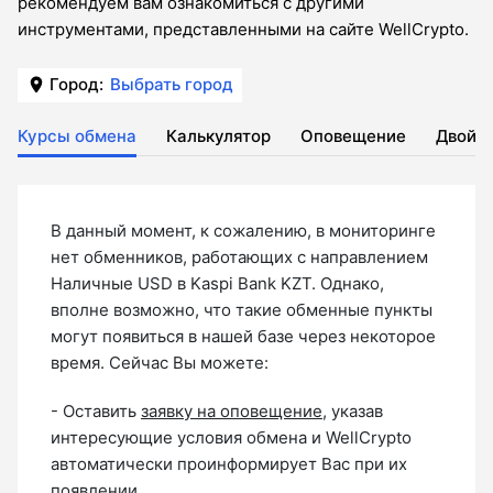
рекомендуем вам ознакомиться с другими
инструментами, представленными на сайте WellCrypto.
Город:
Выбрать город
Курсы обмена
Калькулятор
Оповещение
Двойн
В данный момент, к сожалению, в мониторинге
нет обменников, работающих с направлением
Наличные USD в Kaspi Bank KZT. Однако,
вполне возможно, что такие обменные пункты
могут появиться в нашей базе через некоторое
время. Сейчас Вы можете:
- Оставить
заявку на оповещение
, указав
интересующие условия обмена и WellCrypto
автоматически проинформирует Вас при их
появлении.