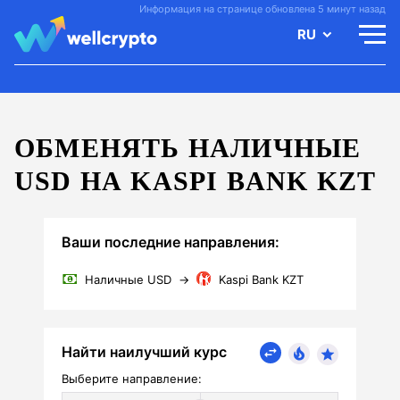
Информация на странице обновлена 5 минут назад
RU
ОБМЕНЯТЬ НАЛИЧНЫЕ
USD НА KASPI BANK KZT
Ваши последние направления:
Наличные USD
→
Kaspi Bank KZT
Найти наилучший курс
Выберите направление: