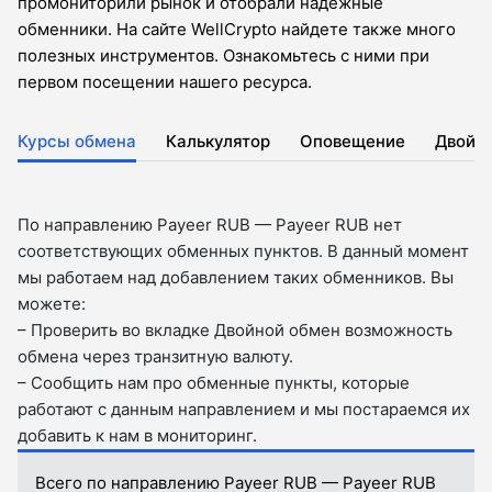
промониторили рынок и отобрали надежные
обменники. На сайте WellCrypto найдете также много
полезных инструментов. Ознакомьтесь с ними при
первом посещении нашего ресурса.
Курсы обмена
Калькулятор
Оповещение
Двойн
По направлению Payeer RUB — Payeer RUB нет
соответствующих обменных пунктов. В данный момент
мы работаем над добавлением таких обменников. Вы
можете:
– Проверить во вкладкe Двойной обмен возможность
обмена через транзитную валюту.
– Сообщить нам про обменные пункты, которые
работают с данным направлением и мы постараемся их
добавить к нам в мониторинг.
Всего по направлению Payeer RUB — Payeer RUB