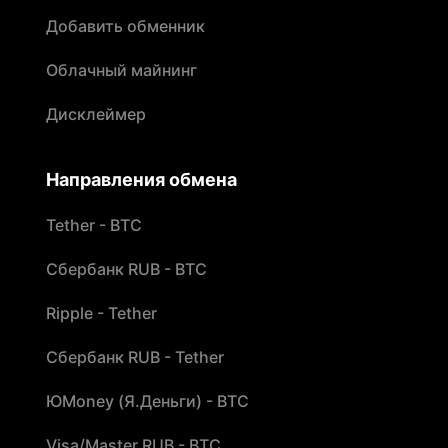
Добавить обменник
Облачный майнинг
Дисклеймер
Направления обмена
Tether - BTC
Сбербанк RUB - BTC
Ripple - Tether
Сбербанк RUB - Tether
ЮMoney (Я.Деньги) - BTC
Visa/Master RUB - BTC