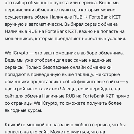
это выбор обменного пункта или сервиса. Выше мы
перечислили обменные пункты, в которых можно
осуществить обмен Наличные RUB → ForteBank KZT
вручную и автоматически. Выбирая сервис обмена
Наличные RUB на ForteBank KZT, важно не попасть на
мошенников, которые предлагают нечестные условия.
WellCrypto — это ваш помощник в выборе обменника.
Ведь мы уже отобрали для вас самые надежные
сервисы. Только безопасные онлайн обменники
попадают в приведенную выше таблицу. Некоторые
обменники представляют собой фишинговые сайты — у
нас в рейтинге таких нет! А еще, если перейдете на
сайт для обмена Наличные RUB на ForteBank KZT прямо
со страницы WellCrypto, то сможете получить более
выгодные курсы.
Кликайте мышкой по названию любого сервиса, чтобы
попасть на его сайт. Может случиться, что на