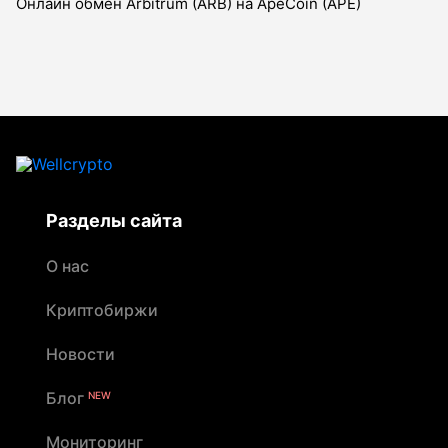
Онлайн обмен Arbitrum (ARB) на ApeCoin (APE)
Разделы сайта
О нас
Криптобиржи
Новости
Блог
NEW
Мониторинг