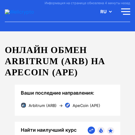
Информация на странице обновлена 4 минуты назад
RU
ОНЛАЙН ОБМЕН
ARBITRUM (ARB) НА
APECOIN (APE)
Ваши последние направления:
Arbitrum (ARB)
→
ApeCoin (APE)
Найти наилучший курс