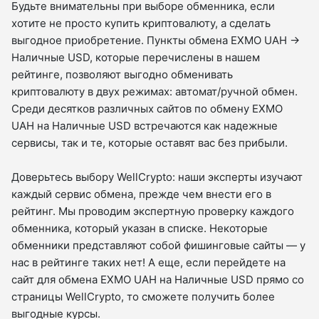
Будьте внимательны при выборе обменника, если
хотите не просто купить криптовалюту, а сделать
выгодное приобретение. Пункты обмена EXMO UAH →
Наличные USD, которые перечислены в нашем
рейтинге, позволяют выгодно обменивать
криптовалюту в двух режимах: автомат/ручной обмен.
Среди десятков различных сайтов по обмену EXMO
UAH на Наличные USD встречаются как надежные
сервисы, так и те, которые оставят вас без прибыли.
Доверьтесь выбору WellCrypto: наши эксперты изучают
каждый сервис обмена, прежде чем внести его в
рейтинг. Мы проводим экспертную проверку каждого
обменника, который указан в списке. Некоторые
обменники представляют собой фишинговые сайты — у
нас в рейтинге таких нет! А еще, если перейдете на
сайт для обмена EXMO UAH на Наличные USD прямо со
страницы WellCrypto, то сможете получить более
выгодные курсы.