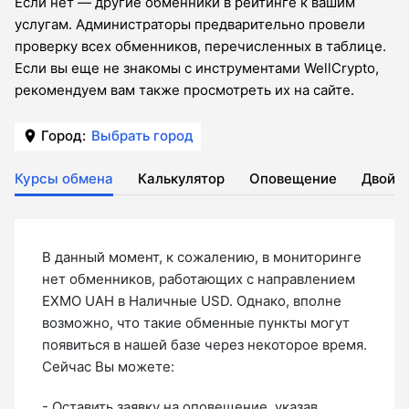
Если нет — другие обменники в рейтинге к вашим
услугам. Администраторы предварительно провели
проверку всех обменников, перечисленных в таблице.
Если вы еще не знакомы с инструментами WellCrypto,
рекомендуем вам также просмотреть их на сайте.
Город:
Выбрать город
Курсы обмена
Калькулятор
Оповещение
Двойн
В данный момент, к сожалению, в мониторинге
нет обменников, работающих с направлением
EXMO UAH в Наличные USD. Однако, вполне
возможно, что такие обменные пункты могут
появиться в нашей базе через некоторое время.
Сейчас Вы можете:
- Оставить
заявку на оповещение
, указав