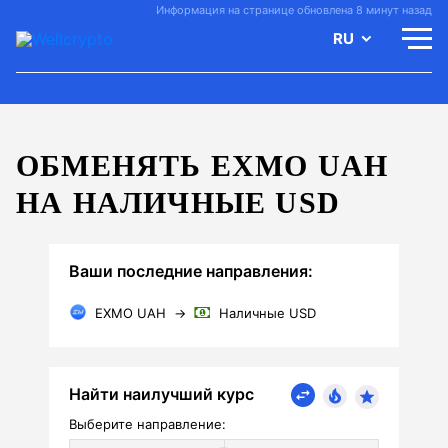
Информация на странице обновлена 8 минут назад
RU
ОБМЕНЯТЬ EXMO UAH
НА НАЛИЧНЫЕ USD
Ваши последние направления:
EXMO UAH
→
Наличные USD
Найти наилучший курс
Выберите направление: