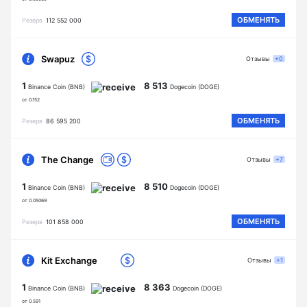
ОБМЕНЯТЬ
Резерв
112 552 000
Swapuz
Отзывы
+0
1
8 513
Binance Coin (BNB)
Dogecoin (DOGE)
от 0.152
ОБМЕНЯТЬ
Резерв
86 595 200
The Change
Отзывы
+7
1
8 510
Binance Coin (BNB)
Dogecoin (DOGE)
от 0.05069
ОБМЕНЯТЬ
Резерв
101 858 000
Kit Exchange
Отзывы
+1
1
8 363
Binance Coin (BNB)
Dogecoin (DOGE)
от 0.591