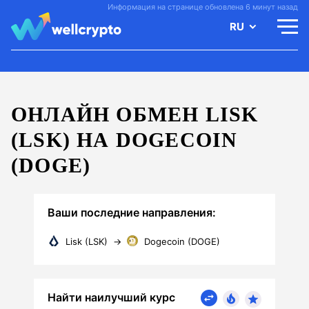
Информация на странице обновлена 6 минут назад
RU
ОНЛАЙН ОБМЕН LISK
(LSK) НА DOGECOIN
(DOGE)
Ваши последние направления:
Lisk (LSK)
→
Dogecoin (DOGE)
Найти наилучший курс