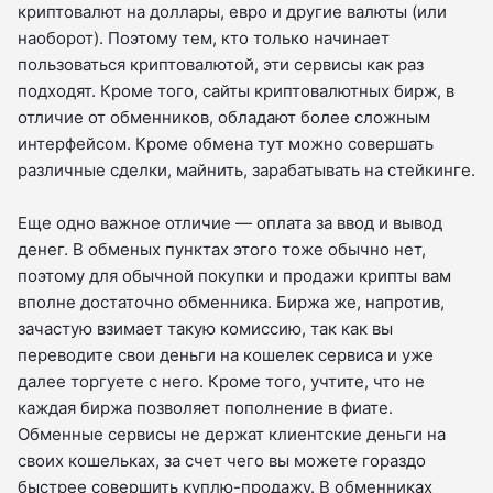
криптовалют на доллары, евро и другие валюты (или
наоборот). Поэтому тем, кто только начинает
пользоваться криптовалютой, эти сервисы как раз
подходят. Кроме того, сайты криптовалютных бирж, в
отличие от обменников, обладают более сложным
интерфейсом. Кроме обмена тут можно совершать
различные сделки, майнить, зарабатывать на стейкинге.
Еще одно важное отличие — оплата за ввод и вывод
денег. В обменых пунктах этого тоже обычно нет,
поэтому для обычной покупки и продажи крипты вам
вполне достаточно обменника. Биржа же, напротив,
зачастую взимает такую комиссию, так как вы
переводите свои деньги на кошелек сервиса и уже
далее торгуете с него. Кроме того, учтите, что не
каждая биржа позволяет пополнение в фиате.
Обменные сервисы не держат клиентские деньги на
своих кошельках, за счет чего вы можете гораздо
быстрее совершить куплю-продажу. В обменниках