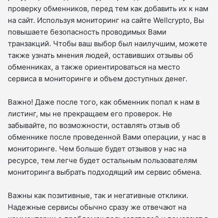
проверку обменников, перед тем как добавить их к нам
на сайт. Используя мониторинг на сайте Wellcrypto, Вы
повышаете безопасность проводимых Вами
транзакций. Чтобы ваш выбор был наилучшим, можете
также узнать мнения людей, оставивших отзывы об
обменниках, а также ориентироваться на место
сервиса в мониторинге и объем доступных денег.
Важно! Даже после того, как обменник попал к нам в
листинг, мы не прекращаем его проверок. Не
забывайте, по возможности, оставлять отзыв об
обменнике после проведенной Вами операции, у нас в
мониторинге. Чем больше будет отзывов у нас на
ресурсе, тем легче будет остальным пользователям
мониторинга выбрать подходящий им сервис обмена.
Важны как позитивные, так и негативные отклики.
Надежные сервисы обычно сразу же отвечают на