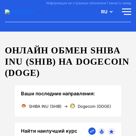
Информация на странице обновлена 1 минуту назад
RU
ОНЛАЙН ОБМЕН SHIBA
INU (SHIB) НА DOGECOIN
(DOGE)
Ваши последние направления:
SHIBA INU (SHIB)
→
Dogecoin (DOGE)
Найти наилучший курс