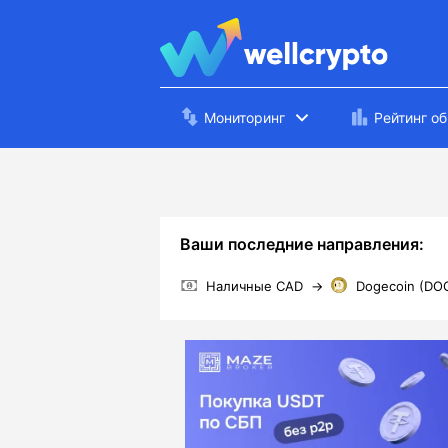
Мониторинг
Рейтинг о
Ваши последние направления:
Наличные CAD
→
Dogecoin (DO