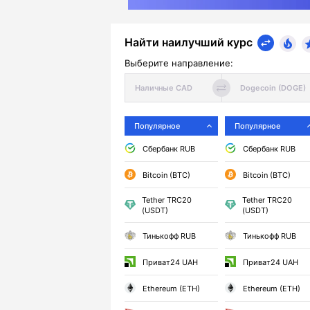
Найти наилучший курс
Выберите направление:
Популярное
Популярное
Сбербанк RUB
Сбербанк RUB
Bitcoin (BTC)
Bitcoin (BTC)
Tether TRC20
Tether TRC20
(USDT)
(USDT)
Тинькофф RUB
Тинькофф RUB
Приват24 UAH
Приват24 UAH
Ethereum (ETH)
Ethereum (ETH)