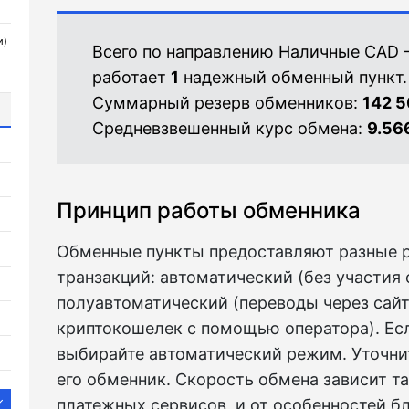
и)
Всего по направлению Наличные CAD 
работает
1
надежный обменный пункт.
Суммарный резерв обменников:
142 5
Средневзвешенный курс обмена:
9.56
Принцип работы обменника
Обменные пункты предоставляют разные 
транзакций: автоматический (без участия 
полуавтоматический (переводы через сайт)
криптокошелек с помощью оператора). Ес
выбирайте автоматический режим. Уточнит
его обменник. Скорость обмена зависит т
платежных сервисов, и от особенностей бл