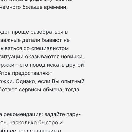
немного больше времени,
удет проще разобраться в
 важные детали бывают не
язываться со специалистом
ситуации оказываются новички,
ержки - это повод искать другой
йтов предоставляют
ржки. Однако, если Вы опытный
ботают сервисы обмена, тогда
.
 рекомендация: задайте пару-
ть, насколько быстро и
 общее представление о