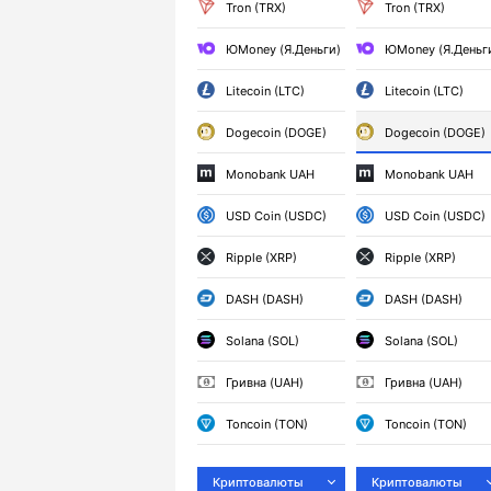
Tron (TRX)
Tron (TRX)
ЮMoney (Я.Деньги)
ЮMoney (Я.Деньг
Litecoin (LTC)
Litecoin (LTC)
Dogecoin (DOGE)
Dogecoin (DOGE)
Monobank UAH
Monobank UAH
USD Coin (USDC)
USD Coin (USDC)
Ripple (XRP)
Ripple (XRP)
DASH (DASH)
DASH (DASH)
Solana (SOL)
Solana (SOL)
Гривна (UAH)
Гривна (UAH)
Toncoin (TON)
Toncoin (TON)
Криптовалюты
Криптовалюты