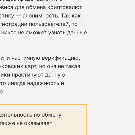
рвиса для обмена криптовалют
стику — анонимность. Так как
гистрации пользователей, то
 никто не сможет узнать данные
ойти частичную верификацию,
ковских карт, но она не такая
нники практикуют данную
что иногда надежность и
ю.
еятельность по обмену
 также не оказывает