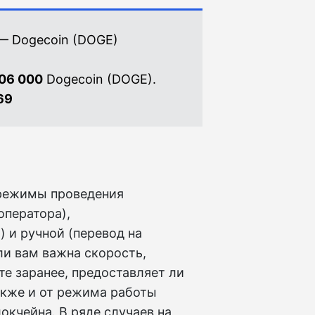
— Dogecoin (DOGE)
06 000
Dogecoin (DOGE).
69
режимы проведения
оператора),
 и ручной (перевод на
ли вам важна скорость,
е заранее, предоставляет ли
акже и от режима работы
окчейна. В ряде случаев на