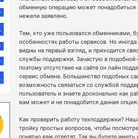
обменную операцию может понадобиться 
нежели заявлено.
Тем, кто уже пользовался обменниками, б
особенностях работы сервисов. Но иногда
видны на первый взгляд, и приходится св
службы поддержки. Зачастую в подобной 
поэтому отсутствие на сайте он лайн подд
сервис обмена. Большинство подобных са
возможность связаться со службой подде
пользователь и знаете досконально как ра
вам может и не понадобится данная опция
Как проверить работу техподдержки? Наша
тройку простых вопросов, чтобы посмотре
понятно вам ответят. Так вы будете иметь