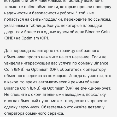
которые считаем надежными. В таблицу включены
только те online обменники, которые прошли проверку
надежности и безопасности работы. Чтобы не
попасться на сайты-подделки, переходите по ссылкам,
указанным в таблице. Бонус: некоторые площадки
дадут вам более выгодные курсы обмена Binance Coin
(BNB) на Optimism (OP).
Для перехода на интернет-страницу выбранного
обменника просто нажмите на его название. Если не
увидели интересующей вас услуги по обмену Binance
Coin (BNB) на Optimism (OP), обратитесь к оператору
обменного сервиса за помощью. Иногда случается, что
в какое-то время автоматический режим обмена
Binance Coin (BNB) на Optimism (OP) не функционирует.
Не спешите с окончательными выводами, поскольку
иногда обменный пункт может предложить провести
сделку «вручную». Обязательно уточняйте детали у
оператора обменного сервиса.