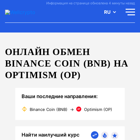
Информация на странице обновлена 4 минуты назад
RU
ОНЛАЙН ОБМЕН
BINANCE COIN (BNB) НА
OPTIMISM (OP)
Ваши последние направления:
Binance Coin (BNB)
→
Optimism (OP)
Найти наилучший курс