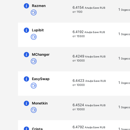
Razmen
6.4154
Альфа Банк RUB
1
Dogeco
от 1100
Lupibit
6.4192
Альфа Банк RUB
1
Dogeco
от 15500
MChanger
6.4249
Альфа Банк RUB
1
Dogeco
от 10000
EasySwap
6.4423
Альфа Банк RUB
1
Dogeco
от 10000
Monetkin
6.4524
Альфа Банк RUB
1
Dogeco
от 10000
6.4792
Альфа Банк RUB
Cripta
1
Dogeco