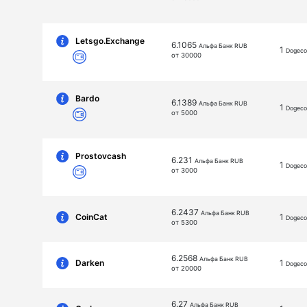
Letsgo.Exchange
6.1065
Альфа Банк RUB
1
Dogeco
от 30000
Bardo
6.1389
Альфа Банк RUB
1
Dogeco
от 5000
Prostovcash
6.231
Альфа Банк RUB
1
Dogeco
от 3000
6.2437
Альфа Банк RUB
CoinCat
1
Dogeco
от 5300
6.2568
Альфа Банк RUB
Darken
1
Dogeco
от 20000
6.27
Альфа Банк RUB