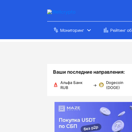
Мониторинг
Рейтинг о
Ваши последние направления:
Альфа Банк
Dogecoin
→
RUB
(DOGE)