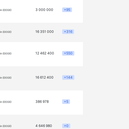
3 000 000
+95
in (DOGE)
16 351 000
+316
in (DOGE)
12 462 400
+550
in (DOGE)
16 612 400
+144
in (DOGE)
386 978
+5
in (DOGE)
4 646 980
+0
in (DOGE)