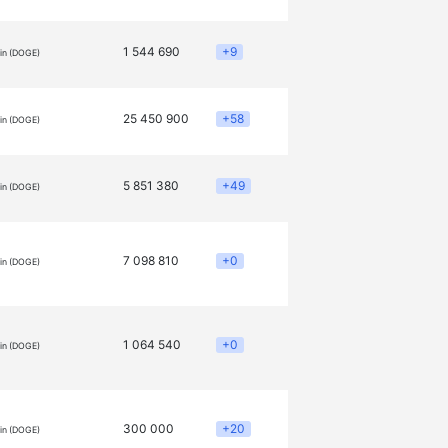
1 544 690
+9
in (DOGE)
25 450 900
+58
in (DOGE)
5 851 380
+49
in (DOGE)
7 098 810
+0
in (DOGE)
1 064 540
+0
in (DOGE)
300 000
+20
in (DOGE)