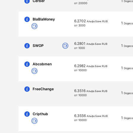
Cerber
1
Dogeco
от 20000
BlaBlaMoney
6.2702
Альфа Банк RUB
1
Dogeco
от 3000
6.2801
Альфа Банк RUB
SWOP
1
Dogeco
от 1000
Abcobmen
6.2982
Альфа Банк RUB
1
Dogeco
от 10000
FreeChange
6.3516
Альфа Банк RUB
1
Dogeco
от 10000
Cripthub
6.3556
Альфа Банк RUB
1
Dogeco
от 10000