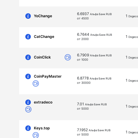
6.6937
Альфа Банк RUB
YoChange
1
Dogeco
от 4500
6.7644
Альфа Банк RUB
CatChange
1
Dogeco
от 2000
6.7909
Альфа Банк RUB
CoinClick
1
Dogeco
от 1000
CoinPayMaster
6.8778
Альфа Банк RUB
1
Dogeco
от 30000
extradeco
7.01
Альфа Банк RUB
1
Dogeco
от 5000
Keys.top
7.1952
Альфа Банк RUB
1
Dogeco
от 5000