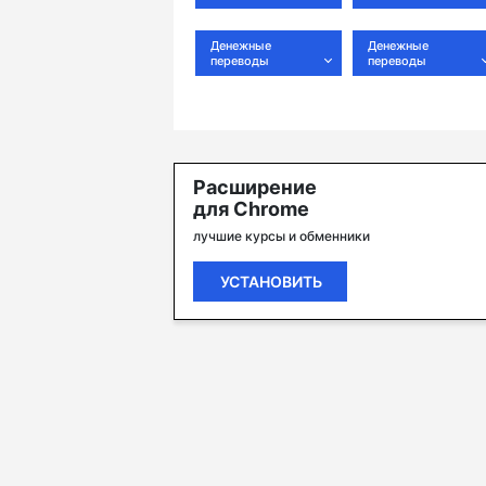
Денежные
Денежные
переводы
переводы
Расширение
для Chrome
лучшие курсы и обменники
УСТАНОВИТЬ