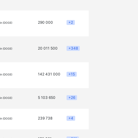
290 000
+2
in (DOGE)
20 011 500
+348
in (DOGE)
142 431 000
+15
in (DOGE)
5 103 650
+26
in (DOGE)
239 738
+4
in (DOGE)