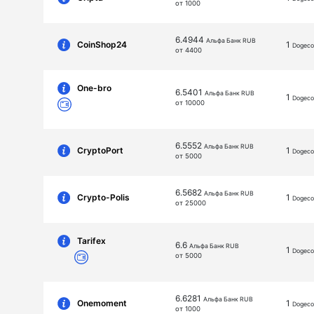
от 1000
6.4944
Альфа Банк RUB
CoinShop24
1
Dogeco
от 4400
One-bro
6.5401
Альфа Банк RUB
1
Dogeco
от 10000
6.5552
Альфа Банк RUB
CryptoPort
1
Dogeco
от 5000
6.5682
Альфа Банк RUB
Crypto-Polis
1
Dogeco
от 25000
Tarifex
6.6
Альфа Банк RUB
1
Dogeco
от 5000
6.6281
Альфа Банк RUB
Onemoment
1
Dogeco
от 1000