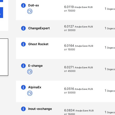
Doll-ex
6.0119
Альфа Банк RUB
1
Dogeco
от 70000
6.0127
Альфа Банк RUB
ChangeExpert
1
Dogeco
от 30000
Ghost Rocket
6.0164
Альфа Банк RUB
1
Dogeco
от 15000
E-change
6.0271
Альфа Банк RUB
1
Dogeco
от 45000
AlpinaEx
6.0516
Альфа Банк RUB
1
Dogeco
от 50000
Inout-exchange
6.0834
Альфа Банк RUB
1
Dogeco
от 15000