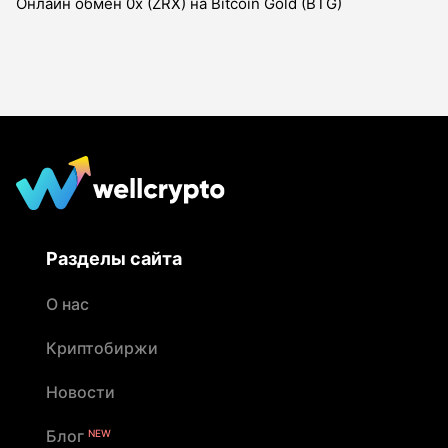
Онлайн обмен 0x (ZRX) на Bitcoin Gold (BTG)
Разделы сайта
О нас
Криптобиржи
Новости
Блог
NEW