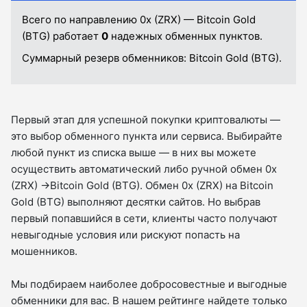
Всего по направлению 0x (ZRX) — Bitcoin Gold
(BTG) работает
0
надежных обменных пунктов.
Суммарный резерв обменников:
Bitcoin Gold (BTG).
Первый этап для успешной покупки криптовалюты —
это выбор обменного пункта или сервиса. Выбирайте
любой пункт из списка выше — в них вы можете
осуществить автоматический либо ручной обмен 0x
(ZRX) →Bitcoin Gold (BTG). Обмен 0x (ZRX) на Bitcoin
Gold (BTG) выполняют десятки сайтов. Но выбрав
первый попавшийся в сети, клиенты часто получают
невыгодные условия или рискуют попасть на
мошенников.
Мы подбираем наиболее добросовестные и выгодные
обменники для вас. В нашем рейтинге найдете только