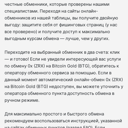
честные обменники, которые проверены нашими
специалистами. Переходя на сайты онлайн-
обменников из нашей таблицы, вы получите двойную
выгоду: защитите себя от фишинговых страниц (у нас
все проверено) и получите доступ к максимально
выгодным курсам обмена — лучше, чем у других.
Переходите на выбранный обменник в два счета: клик
— и готово! Если не увидели интересующей вас услуги
по обмену 0x (ZRX) на Bitcoin Gold (BTG), обратитесь к
оператору обменного сервиса за помощью. Если в
данный момент автоматический онлайн-обмен 0x (ZRX)
на Bitcoin Gold (BTG) недоступен, вы можете уточнить у
оператора обменного пункта доступность обмена в
ручном режиме.
Для максимально простого и быстрого обмена
рекомендуем воспользоваться инструкцией, указанной
на сайтах обменных пунктов (раздел FAQ). Если