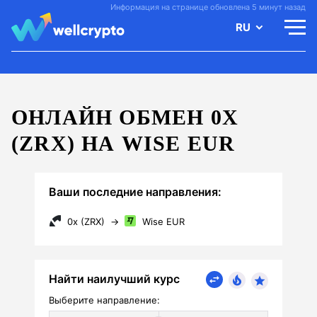
Информация на странице обновлена 5 минут назад
RU
ОНЛАЙН ОБМЕН 0X
(ZRX) НА WISE EUR
Ваши последние направления:
0x (ZRX)
→
Wise EUR
Найти наилучший курс
Выберите направление: