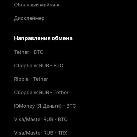
Облачный майнинг
Дисклеймер
Направления обмена
Tether - BTC
Сбербанк RUB - BTC
Ripple - Tether
Сбербанк RUB - Tether
ЮMoney (Я.Деньги) - BTC
Visa/Master RUB - BTC
Visa/Master RUB - TRX