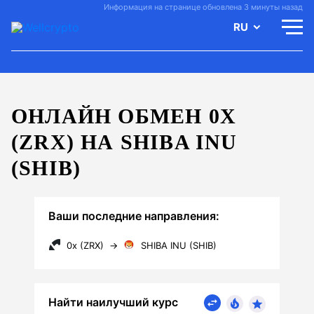
Информация на странице обновлена 3 минуты назад
RU
ОНЛАЙН ОБМЕН 0X
(ZRX) НА SHIBA INU
(SHIB)
Ваши последние направления:
0x (ZRX)
→
SHIBA INU (SHIB)
Найти наилучший курс