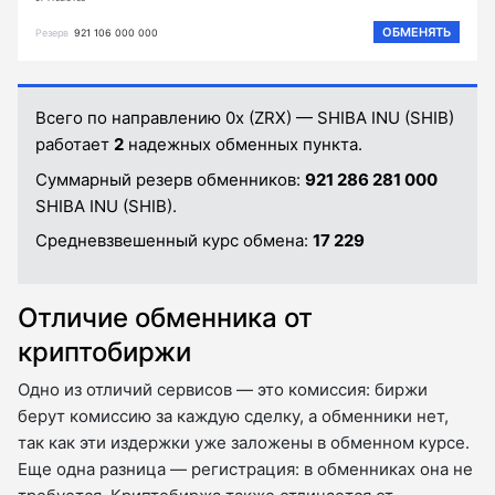
ОБМЕНЯТЬ
Резерв
921 106 000 000
Всего по направлению 0x (ZRX) — SHIBA INU (SHIB)
работает
2
надежных обменных пункта.
Суммарный резерв обменников:
921 286 281 000
SHIBA INU (SHIB).
Средневзвешенный курс обмена:
17 229
Отличие обменника от
криптобиржи
Одно из отличий сервисов — это комиссия: биржи
берут комиссию за каждую сделку, а обменники нет,
так как эти издержки уже заложены в обменном курсе.
Еще одна разница — регистрация: в обменниках она не