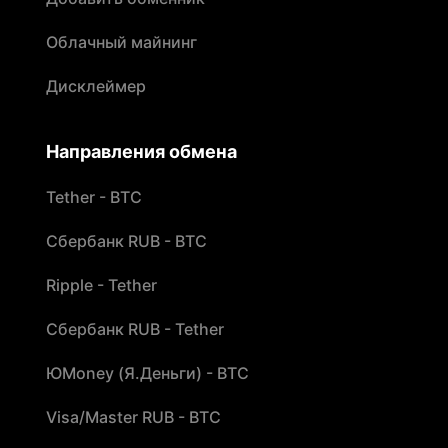
Облачный майнинг
Дисклеймер
Направления обмена
Tether - BTC
Сбербанк RUB - BTC
Ripple - Tether
Сбербанк RUB - Tether
ЮMoney (Я.Деньги) - BTC
Visa/Master RUB - BTC