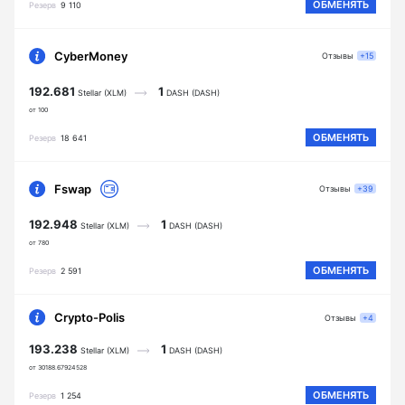
ОБМЕНЯТЬ
Резерв
9 110
CyberMoney
Отзывы
+15
192.681
1
Stellar (XLM)
DASH (DASH)
от 100
ОБМЕНЯТЬ
Резерв
18 641
Fswap
Отзывы
+39
192.948
1
Stellar (XLM)
DASH (DASH)
от 780
ОБМЕНЯТЬ
Резерв
2 591
Crypto-Polis
Отзывы
+4
193.238
1
Stellar (XLM)
DASH (DASH)
от 30188.67924528
ОБМЕНЯТЬ
Резерв
1 254