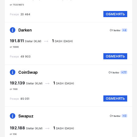
от 7533.18073
ОБМЕНЯТЬ
Резерв
20 464
Darken
Отзывы
+4
191.811
1
Stellar (XLM)
DASH (DASH)
от 10000
ОБМЕНЯТЬ
Резерв
49 903
CoinSwap
Отзывы
+77
192.139
1
Stellar (XLM)
DASH (DASH)
от 1500
ОБМЕНЯТЬ
Резерв
85 051
Swapuz
Отзывы
+0
192.188
1
Stellar (XLM)
DASH (DASH)
от 556