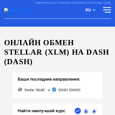
Информация на странице обновлена 34 секунды назад
RU
ОНЛАЙН ОБМЕН
STELLAR (XLM) НА DASH
(DASH)
Ваши последние направления:
Stellar (XLM)
→
DASH (DASH)
Найти наилучший курс