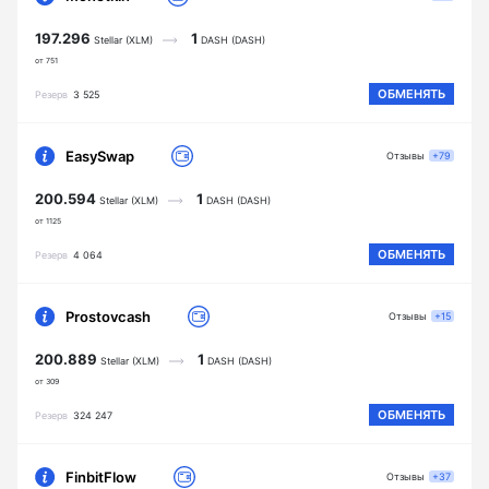
197.296
1
Stellar (XLM)
DASH (DASH)
от 751
ОБМЕНЯТЬ
Резерв
3 525
EasySwap
Отзывы
+79
200.594
1
Stellar (XLM)
DASH (DASH)
от 1125
ОБМЕНЯТЬ
Резерв
4 064
Prostovcash
Отзывы
+15
200.889
1
Stellar (XLM)
DASH (DASH)
от 309
ОБМЕНЯТЬ
Резерв
324 247
FinbitFlow
Отзывы
+37