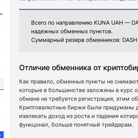
и)
Всего по направлению KUNA UAH — D
надежных обменных пунктов.
Суммарный резерв обменников:
DASH 
Отличие обменника от криптоб
Как правило, обменные пункты не снимаю
которые в большинстве заложены в курс о
обмене не требуется регистрация, этим о
Криптовалютные биржи были придуманы д
извлекать доход из роста и падения коти
функцонал, больше понятный трейдерам.