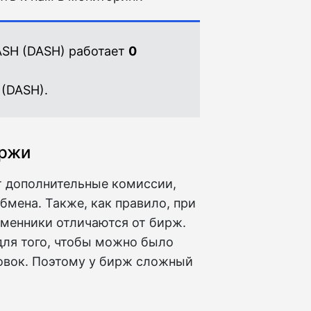
ASH (DASH) работает
0
(DASH).
иржи
т дополнительные комиссии,
бмена. Также, как правило, при
бменники отличаются от бирж.
ля того, чтобы можно было
ровок. Поэтому у бирж сложный