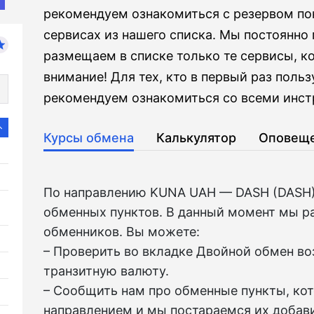
рекомендуем ознакомиться с резервом по
сервисах из нашего списка. Мы постоянн
размещаем в списке только те сервисы, к
внимание! Для тех, кто в первый раз поль
рекомендуем ознакомиться со всеми инст
Курсы обмена
Калькулятор
Оповещ
По направлению KUNA UAH — DASH (DASH)
обменных пунктов. В данный момент мы р
обменников. Вы можете:
– Проверить во вкладкe Двойной обмен в
транзитную валюту.
– Сообщить нам про обменные пункты, ко
направлением и мы постараемся их добави