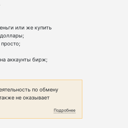
.
еньги или же купить
 доллары;
 просто;
 на аккаунты бирж;
еятельность по обмену
 также не оказывает
Подробнее