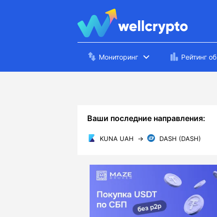
Мониторинг
Рейтинг о
Ваши последние направления:
KUNA UAH
→
DASH (DASH)