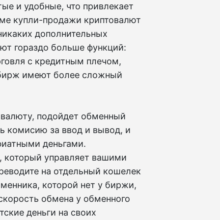
ые и удобные, что привлекает
роме купли-продажи криптовалют
 никаких дополнительных
ют гораздо больше функций:
рговля с кредитным плечом,
бирж имеют более сложный
овалюту, подойдет обменный
ь комисию за ввод и вывод, и
фиатными деньгами.
, который управляет вашими
ереводите на отдельный кошелек
бменника, которой нет у биржи,
 скорость обмена у обменного
тские деньги на своих