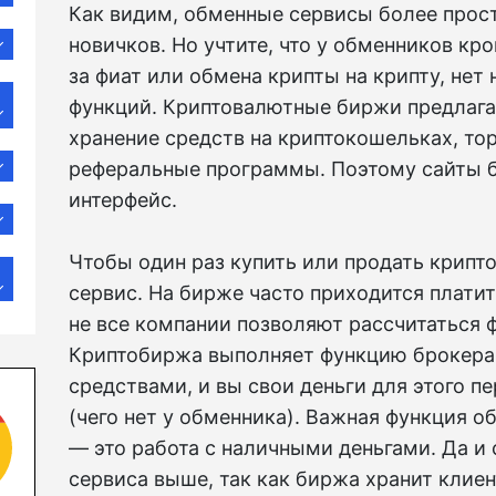
Как видим, обменные сервисы более прост
новичков. Но учтите, что у обменников к
за фиат или обмена крипты на крипту, нет
функций. Криптовалютные биржи предлага
хранение средств на криптокошельках, то
реферальные программы. Поэтому сайты 
интерфейс.
Чтобы один раз купить или продать крипт
сервис. На бирже часто приходится платит
не все компании позволяют рассчитаться 
Криптобиржа выполняет функцию брокера
средствами, и вы свои деньги для этого п
(чего нет у обменника). Важная функция о
— это работа с наличными деньгами. Да и
сервиса выше, так как биржа хранит клиен