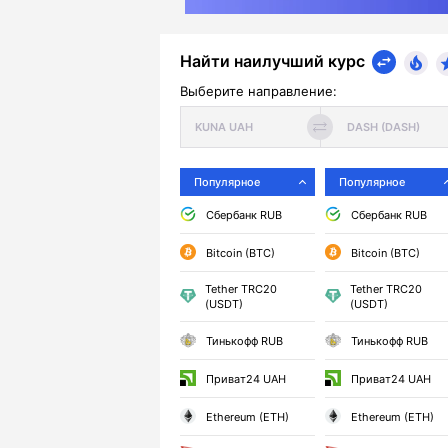
Найти наилучший курс
Выберите направление:
Популярное
Популярное
Сбербанк RUB
Сбербанк RUB
Bitcoin (BTC)
Bitcoin (BTC)
Tether TRC20
Tether TRC20
(USDT)
(USDT)
Тинькофф RUB
Тинькофф RUB
Приват24 UAH
Приват24 UAH
Ethereum (ETH)
Ethereum (ETH)