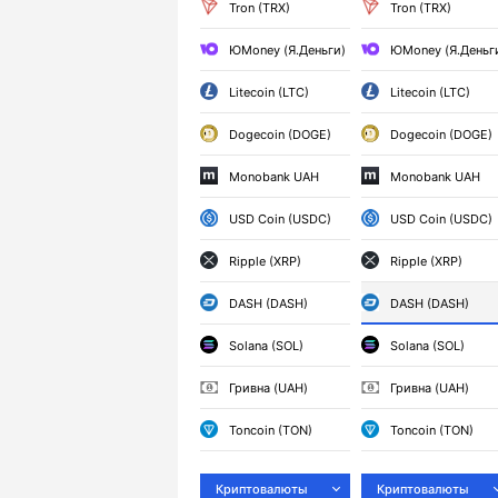
Tron (TRX)
Tron (TRX)
ЮMoney (Я.Деньги)
ЮMoney (Я.Деньг
Litecoin (LTC)
Litecoin (LTC)
Dogecoin (DOGE)
Dogecoin (DOGE)
Monobank UAH
Monobank UAH
USD Coin (USDC)
USD Coin (USDC)
Ripple (XRP)
Ripple (XRP)
DASH (DASH)
DASH (DASH)
Solana (SOL)
Solana (SOL)
Гривна (UAH)
Гривна (UAH)
Toncoin (TON)
Toncoin (TON)
Криптовалюты
Криптовалюты