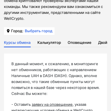
обмена криптовалют проверены экспертами нашей
команды. Мы также рекомендуем вам ознакомиться с
другими инструментами, представленными на сайте
WellCrypto.
Город:
Выбрать город
Курсы обмена
Калькулятор
Оповещение
Двойн
В данный момент, к сожалению, в мониторинге
нет обменников, работающих с направлением
Наличные UAH в DASH (DASH). Однако, вполне
возможно, что такие обменные пункты могут
появиться в нашей базе через некоторое время.
Сейчас Вы можете:
- Оставить
заявку на оповещение
, указав
интересующие условия обмена и WellCrypto