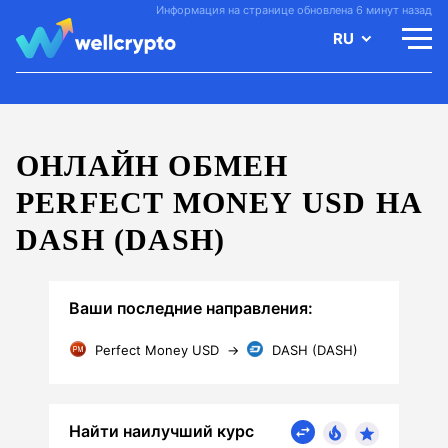
Информация на странице обновлена 6 минут назад
RU
ОНЛАЙН ОБМЕН
PERFECT MONEY USD НА
DASH (DASH)
Ваши последние направления:
Perfect Money USD
→
DASH (DASH)
Найти наилучший курс