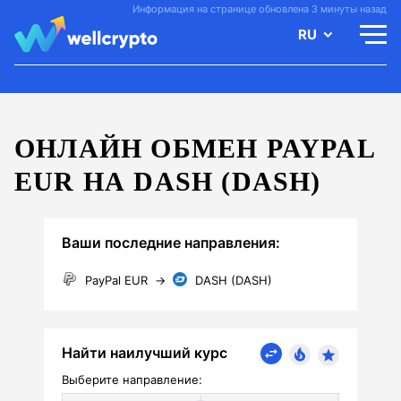
Информация на странице обновлена 3 минуты назад
RU
ОНЛАЙН ОБМЕН PAYPAL
EUR НА DASH (DASH)
Ваши последние направления:
PayPal EUR
→
DASH (DASH)
Найти наилучший курс
Выберите направление: