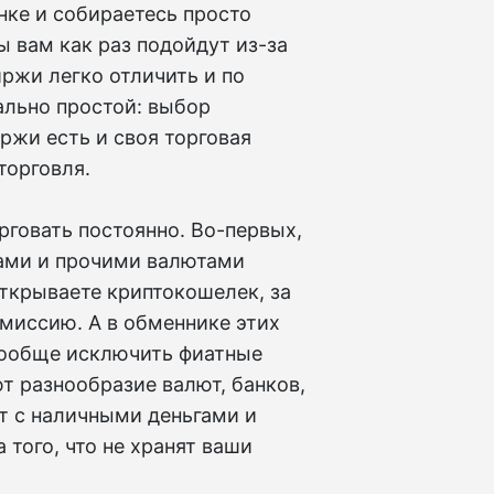
нке и собираетесь просто
 вам как раз подойдут из-за
иржи легко отличить и по
ально простой: выбор
ржи есть и своя торговая
торговля.
рговать постоянно. Во-первых,
рами и прочими валютами
открываете криптокошелек, за
омиссию. А в обменнике этих
вообще исключить фиатные
ют разнообразие валют, банков,
т с наличными деньгами и
того, что не хранят ваши