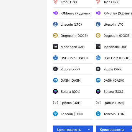
Tron (TRX)
Tron (TRX)
ЮMoney (Я.Деньги)
ЮMoney (Я.Деньг
Litecoin (LTC)
Litecoin (LTC)
Dogecoin (DOGE)
Dogecoin (DOGE)
Monobank UAH
Monobank UAH
USD Coin (USDC)
USD Coin (USDC)
Ripple (XRP)
Ripple (XRP)
DASH (DASH)
DASH (DASH)
Solana (SOL)
Solana (SOL)
Гривна (UAH)
Гривна (UAH)
Toncoin (TON)
Toncoin (TON)
Криптовалюты
Криптовалюты