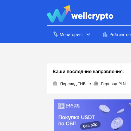
Мониторинг
Рейтинг о
Ваши последние направления:
Перевод THB
→
Перевод PLN