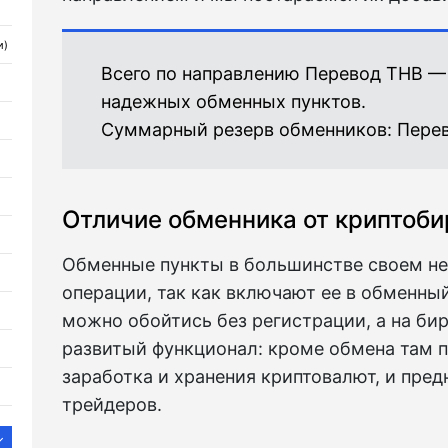
и)
Всего по направлению Перевод THB —
надежных обменных пунктов.
Суммарный резерв обменников:
Перев
Отличие обменника от криптоб
Обменные пункты в большинстве своем н
операции, так как включают ее в обменный
можно обойтись без регистрации, а на би
развитый функционал: кроме обмена там 
заработка и хранения криптовалют, и пред
трейдеров.