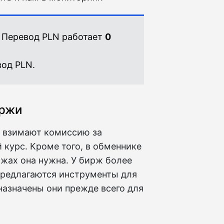
 Перевод PLN работает
0
од PLN.
иржи
е взимают комиссию за
 курс. Кроме того, в обменнике
ржах она нужна. У бирж более
предлагаются инструменты для
назначены они прежде всего для