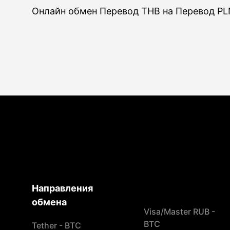
Онлайн обмен Перевод THB на Перевод PL
Направления
обмена
Visa/Master RUB -
BTC
Tether - BTC