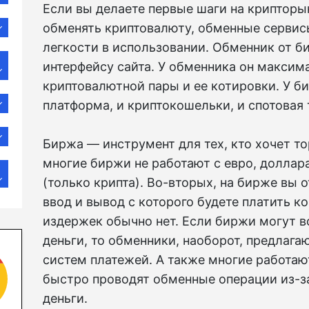
Если вы делаете первые шаги на крипторы
обменять криптовалюту, обменные сервисы
легкости в использовании. Обменник от б
интерфейсу сайта. У обменника он максим
криптовалютной пары и ее котировки. У би
платформа, и криптокошельки, и спотовая 
Биржа — инструмент для тех, кто хочет то
многие биржи не работают с евро, долла
(только крипта). Во-вторых, на бирже вы 
ввод и вывод с которого будете платить к
издержек обычно нет. Если биржи могут 
деньги, то обменники, наоборот, предлага
систем платежей. А также многие работаю
быстро проводят обменные операции из-за 
деньги.