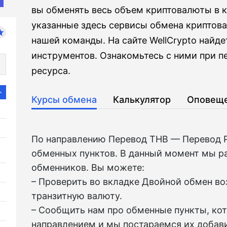
вы обменять весь объем криптовалюты в к
указанные здесь сервисы обмена криптов
нашей команды. На сайте WellCrypto найд
инструментов. Ознакомьтесь с ними при 
ресурса.
Курсы обмена
Калькулятор
Оповещ
По направлению Перевод THB — Перевод 
обменных пунктов. В данный момент мы р
обменников. Вы можете:
– Проверить во вкладкe Двойной обмен в
транзитную валюту.
– Сообщить нам про обменные пункты, ко
направлением и мы постараемся их добави