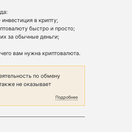
да:
 инвестиция в крипту;
иптовалюту быстро и просто;
их за обычные деньги;
 чего вам нужна криптовалюта.
еятельность по обмену
 также не оказывает
Подробнее