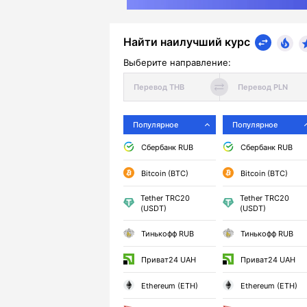
Найти наилучший курс
Выберите направление:
Популярное
Популярное
Сбербанк RUB
Сбербанк RUB
Bitcoin (BTC)
Bitcoin (BTC)
Tether TRC20
Tether TRC20
(USDT)
(USDT)
Тинькофф RUB
Тинькофф RUB
Приват24 UAH
Приват24 UAH
Ethereum (ETH)
Ethereum (ETH)