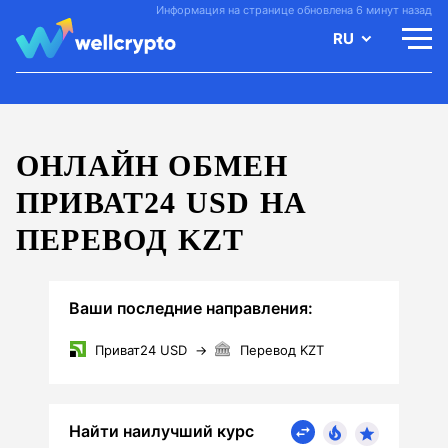
Информация на странице обновлена 6 минут назад
RU
ОНЛАЙН ОБМЕН
ПРИВАТ24 USD НА
ПЕРЕВОД KZT
Ваши последние направления:
Приват24 USD
→
Перевод KZT
Найти наилучший курс