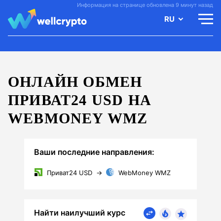
Информация на странице обновлена 9 минут назад
RU
ОНЛАЙН ОБМЕН
ПРИВАТ24 USD НА
WEBMONEY WMZ
Ваши последние направления:
Приват24 USD
→
WebMoney WMZ
Найти наилучший курс