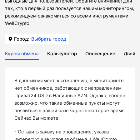
выгодные для пользователей. Обратите внимание! Для
тех, кто в первый раз пользуется нашим мониторингом,
рекомендуем ознакомиться со всеми инструментами
WellCrypto.
Город:
Выбрать город
Курсы обмена
Калькулятор
Оповещение
Двойн
В данный момент, к сожалению, в мониторинге
нет обменников, работающих с направлением
Приват24 USD в Наличные AZN. Однако, вполне
возможно, что такие обменные пункты могут
появиться в нашей базе через некоторое время.
Сейчас Вы можете:
- Оставить
заявку на оповещение
, указав
интересующие условия обмена и WellCrypto