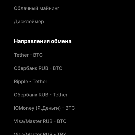
Облачный майнинг
Дисклеймер
Направления обмена
Tether - BTC
Сбербанк RUB - BTC
Ripple - Tether
Сбербанк RUB - Tether
ЮMoney (Я.Деньги) - BTC
Visa/Master RUB - BTC
Visa/Master RUB - TRX