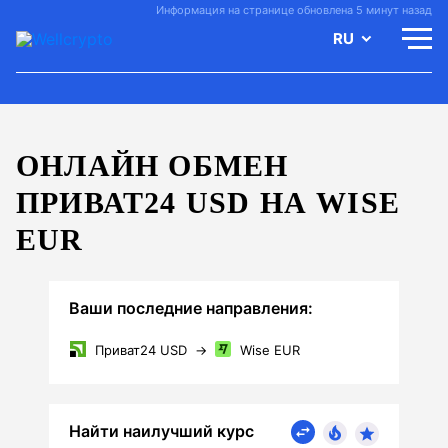
Информация на странице обновлена 5 минут назад
RU
ОНЛАЙН ОБМЕН
ПРИВАТ24 USD НА WISE
EUR
Ваши последние направления:
Приват24 USD
→
Wise EUR
Найти наилучший курс