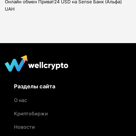
Онлайн обмен Приват24 USD на Sense Банк (Альфа)
UAH
Разделы сайта
О нас
Криптобиржи
Новости