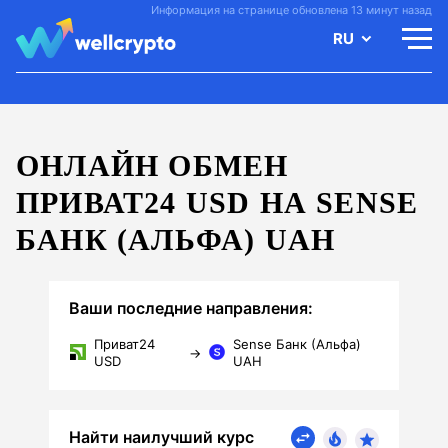
Информация на странице обновлена 13 минут назад
RU
ОНЛАЙН ОБМЕН
ПРИВАТ24 USD НА SENSE
БАНК (АЛЬФА) UAH
Ваши последние направления:
Приват24
Sense Банк (Альфа)
→
USD
UAH
Найти наилучший курс