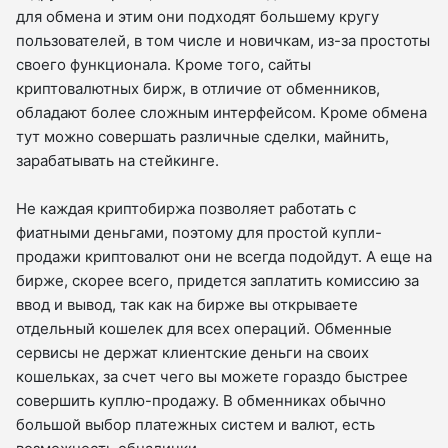
для обмена и этим они подходят большему кругу
пользователей, в том числе и новичкам, из-за простоты
своего функционала. Кроме того, сайты
криптовалютных бирж, в отличие от обменников,
обладают более сложным интерфейсом. Кроме обмена
тут можно совершать различные сделки, майнить,
зарабатывать на стейкинге.
Не каждая криптобиржа позволяет работать с
фиатными деньгами, поэтому для простой купли-
продажи криптовалют они не всегда подойдут. А еще на
бирже, скорее всего, придется заплатить комиссию за
ввод и вывод, так как на бирже вы открываете
отдельный кошелек для всех операций. Обменные
сервисы не держат клиентские деньги на своих
кошельках, за счет чего вы можете гораздо быстрее
совершить куплю-продажу. В обменниках обычно
большой выбор платежных систем и валют, есть