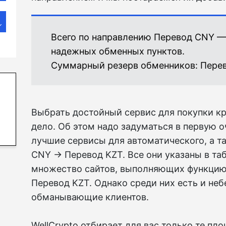
Всего по направлению Перевод CNY —
надежных обменных пунктов.
Суммарный резерв обменников:
Перев
Выбрать достойный сервис для покупки к
дело. Об этом надо задуматься в первую 
лучшие сервисы для автоматического, а т
CNY → Перевод KZT. Все они указаны в таб
множество сайтов, выполняющих функцию
Перевод KZT. Однако среди них есть и не
обманывающие клиентов.
WellCrypto отбирает для вас только те пл