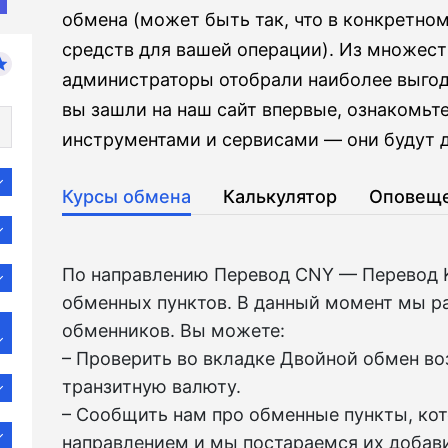
обмена (может быть так, что в конкретно
средств для вашей операции). Из множес
администраторы отобрали наиболее выгод
вы зашли на наш сайт впервые, ознакомьт
инструментами и сервисами — они будут д
Курсы обмена
Калькулятор
Оповещ
По направлению Перевод CNY — Перевод 
обменных пунктов. В данный момент мы р
обменников. Вы можете:
– Проверить во вкладкe Двойной обмен в
транзитную валюту.
– Сообщить нам про обменные пункты, ко
направлением и мы постараемся их добави