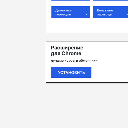
Денежные
Денежные
переводы
переводы
Расширение
для Chrome
лучшие курсы и обменники
УСТАНОВИТЬ