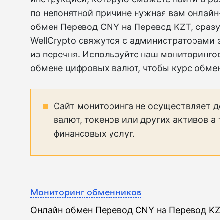
по непонятной причине нужная вам онлай
обмен Перевод CNY на Перевод KZT, сраз
WellCrypto свяжутся с администраторами 
из перечня. Используйте наш мониторинго
обмене цифровых валют, чтобы курс обме
Сайт мониторинга не осуществляет д
валют, токенов или других активов а
финансовых услуг.
Мониторинг обменников
Онлайн обмен Перевод CNY на Перевод K