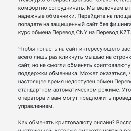
комфортно сотрудничать. Мы включаем в 
надежные обменники. Перейдите на площа
попадете на защищенный сайт без фишинг
курс обмена Перевод CNY на Перевод KZT
Чтобы попасть на сайт интересующего вас
всего лишь раз кликнуть мышью на строчк
сайт, но не смогли обменять криптовалют
поддержки обменника. Может оказаться, ч
настоящее время недоступен обмен Перев
стандартном автоматическом режиме. Уто
оператора и вам могут предложить прове
управлением.
Как обменять криптовалюту онлайн? Восп
инструкцией, которую сможете найти в ра