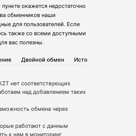
м пункте окажется недостаточно
тва обменников наши
ные для пользователей. Если
есь также со всеми доступными
ля вас полезны.
ение
Двойной обмен
История
KZT нет соответствующих
аботаем над добавлением таких
озможность обмена через
торые работают с данным
ть к нам в мониторинг.