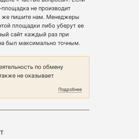
н-площадка не производит
у же пишите нам. Менеджеры
этой площадки либо уберут ее
вый сайт каждый раз при
на был максимально точным.
еятельность по обмену
 также не оказывает
Подробнее
ZT