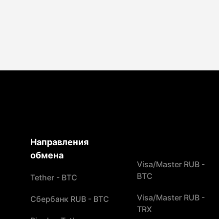
Направления
обмена
Visa/Master RUB -
BTC
Tether - BTC
Visa/Master RUB -
Сбербанк RUB - BTC
TRX