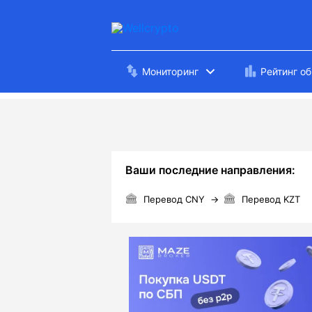
Мониторинг
Рейтинг о
Ваши последние направления:
Перевод CNY
→
Перевод KZT