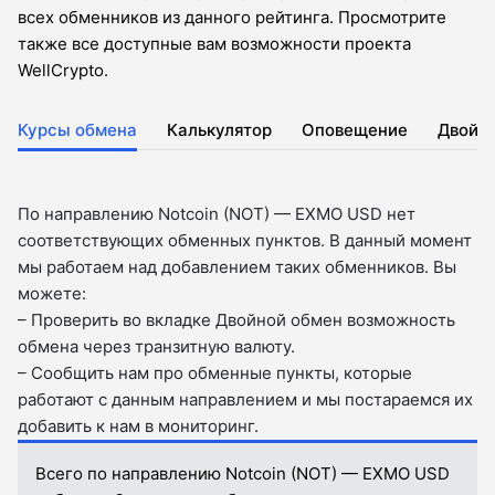
всех обменников из данного рейтинга. Просмотрите
также все доступные вам возможности проекта
WellCrypto.
Курсы обмена
Калькулятор
Оповещение
Двойн
По направлению Notcoin (NOT) — EXMO USD нет
соответствующих обменных пунктов. В данный момент
мы работаем над добавлением таких обменников. Вы
можете:
– Проверить во вкладкe Двойной обмен возможность
обмена через транзитную валюту.
– Сообщить нам про обменные пункты, которые
работают с данным направлением и мы постараемся их
добавить к нам в мониторинг.
Всего по направлению Notcoin (NOT) — EXMO USD