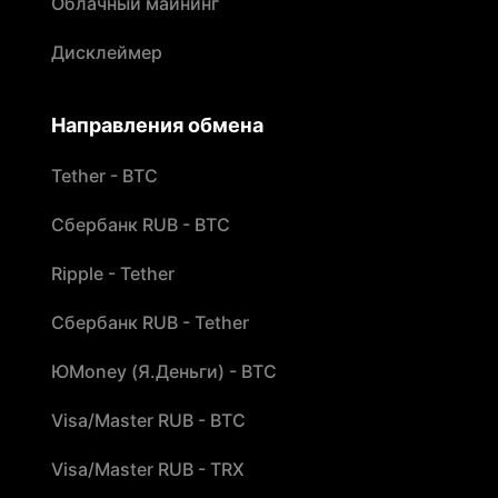
Облачный майнинг
Дисклеймер
Направления обмена
Tether - BTC
Сбербанк RUB - BTC
Ripple - Tether
Сбербанк RUB - Tether
ЮMoney (Я.Деньги) - BTC
Visa/Master RUB - BTC
Visa/Master RUB - TRX