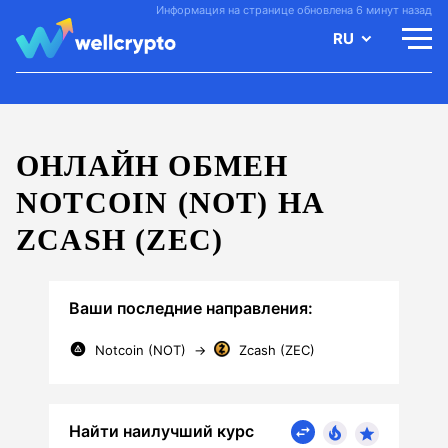
Информация на странице обновлена 6 минут назад
RU
ОНЛАЙН ОБМЕН
NOTCOIN (NOT) НА
ZCASH (ZEC)
Ваши последние направления:
Notcoin (NOT)
→
Zcash (ZEC)
Найти наилучший курс