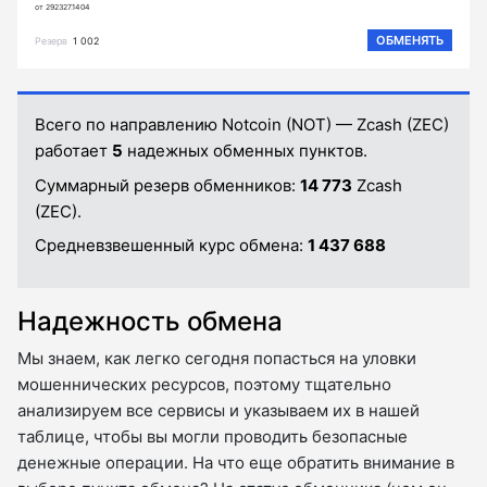
от 292327.1404
ОБМЕНЯТЬ
Резерв
1 002
Всего по направлению Notcoin (NOT) — Zcash (ZEC)
работает
5
надежных обменных пунктов.
Суммарный резерв обменников:
14 773
Zcash
(ZEC).
Средневзвешенный курс обмена:
1 437 688
Надежность обмена
Мы знаем, как легко сегодня попасться на уловки
мошеннических ресурсов, поэтому тщательно
анализируем все сервисы и указываем их в нашей
таблице, чтобы вы могли проводить безопасные
денежные операции. На что еще обратить внимание в