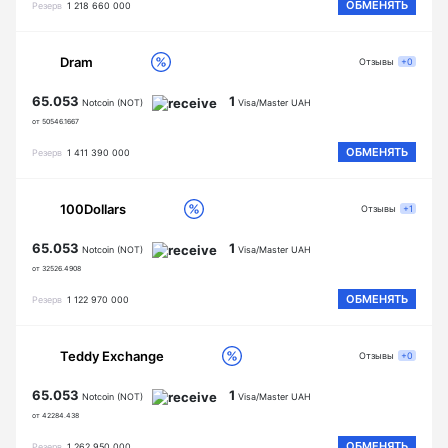
ОБМЕНЯТЬ
Резерв
1 218 660 000
Dram
Отзывы
+0
65.053
1
Notcoin (NOT)
Visa/Master UAH
от 50546.1667
ОБМЕНЯТЬ
Резерв
1 411 390 000
100Dollars
Отзывы
+1
65.053
1
Notcoin (NOT)
Visa/Master UAH
от 32526.4908
ОБМЕНЯТЬ
Резерв
1 122 970 000
Teddy Exchange
Отзывы
+0
65.053
1
Notcoin (NOT)
Visa/Master UAH
от 42284.438
ОБМЕНЯТЬ
Резерв
1 262 950 000