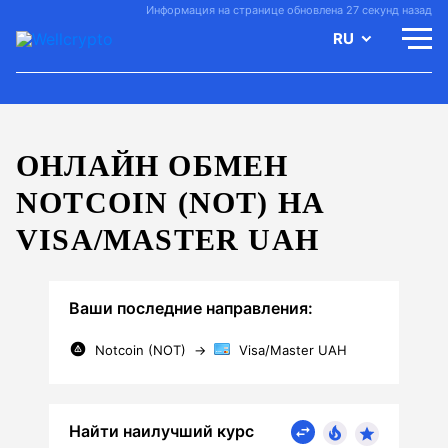
Информация на странице обновлена 27 секунд назад
RU
ОНЛАЙН ОБМЕН
NOTCOIN (NOT) НА
VISA/MASTER UAH
Ваши последние направления:
Notcoin (NOT)
→
Visa/Master UAH
Найти наилучший курс