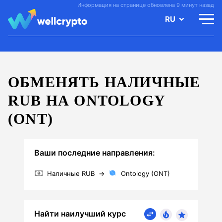
Информация на странице обновлена 9 минут назад
RU
ОБМЕНЯТЬ НАЛИЧНЫЕ
RUB НА ONTOLOGY
(ONT)
Ваши последние направления:
Наличные RUB
→
Ontology (ONT)
Найти наилучший курс