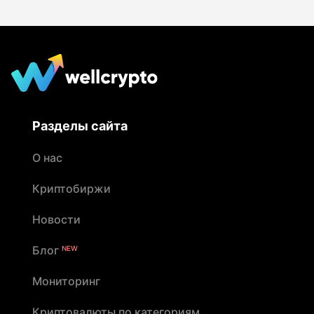
90% инцидентов были связаны с переводом
средств до приезда курьера
Разделы сайта
О нас
Криптобиржи
Новости
Блог
NEW
Мониторинг
Криптовалюты по категориям