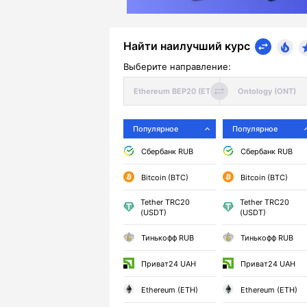
Найти наилучший курс
Выберите направление:
Популярное
Популярное
Сбербанк RUB
Сбербанк RUB
Bitcoin (BTC)
Bitcoin (BTC)
Tether TRC20
Tether TRC20
(USDT)
(USDT)
Тинькофф RUB
Тинькофф RUB
Приват24 UAH
Приват24 UAH
Ethereum (ETH)
Ethereum (ETH)