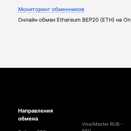
Мониторинг обменников
Онлайн обмен Ethereum BEP20 (ETH) на On
Направления
обмена
Visa/Master RUB -