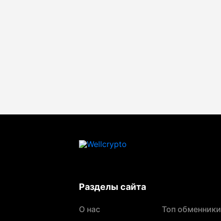
Разделы сайта
О нас
Топ обменники