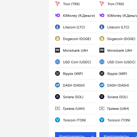
Tron (TRX)
Tron (TRX)
ЮMoney (Я.Деньги)
ЮMoney (Я.Деньг
Litecoin (LTC)
Litecoin (LTC)
Dogecoin (DOGE)
Dogecoin (DOGE)
Monobank UAH
Monobank UAH
USD Coin (USDC)
USD Coin (USDC)
Ripple (XRP)
Ripple (XRP)
DASH (DASH)
DASH (DASH)
Solana (SOL)
Solana (SOL)
Гривна (UAH)
Гривна (UAH)
Toncoin (TON)
Toncoin (TON)
Криптовалюты
Криптовалюты