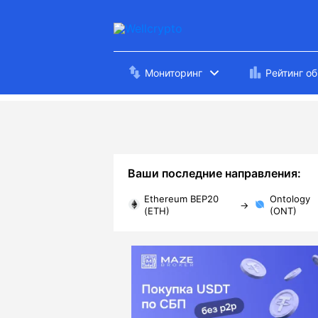
Мониторинг
Рейтинг о
Ваши последние направления:
Ethereum BEP20
Ontology
→
(ETH)
(ONT)