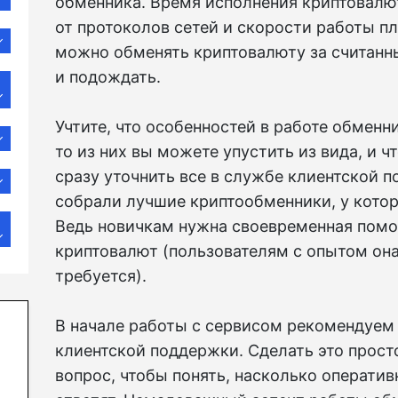
обменника. Время исполнения криптовалю
от протоколов сетей и скорости работы п
можно обменять криптовалюту за считанны
и подождать.
Учтите, что особенностей в работе обменн
то из них вы можете упустить из вида, и 
сразу уточнить все в службе клиентской 
собрали лучшие криптообменники, у кото
Ведь новичкам нужна своевременная помо
криптовалют (пользователям с опытом она,
требуется).
В начале работы с сервисом рекомендуем
клиентской поддержки. Сделать это просто
вопрос, чтобы понять, насколько операти