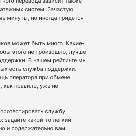
тного перевода зависит также
латежных систем. Зачастую
е минуты, но иногда придется
иков может быть много. Какие-
чтобы этого не произошло, лучше
поддержки. В нашем рейтинге мы
рых есть служба поддержки.
щь оператора при обмене
 как правило, уже не
 протестировать службу
: задайте какой-то легкий
вно и содержательно вам