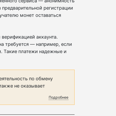
менного сервиса — анонимность
з предварительной регистрации
лучателю монет оставаться
 верификацией аккаунта.
на требуется — например, если
. Такие платежи надежные и
еятельность по обмену
 также не оказывает
Подробнее