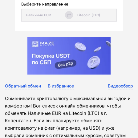
Выберите направление:
Обратный обмен
В избранное
Видеообзор
Обменивайте криптовалюту с максимальной выгодой и
комфортом! Вот список онлайн обменников, чтобы
обменять Наличные EUR на Litecoin (LTC) в г.
Копенгаген. Если вы планируете обменять
криптовалюту на фиат (например, на USD) и уже
выбрали обменник с оптимальным курсом, советуем