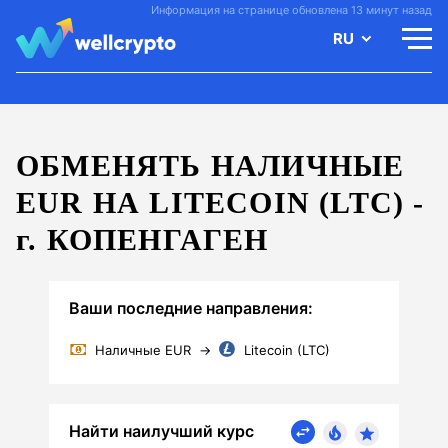
Информация на странице обновлена 13 минут назад
RU
ОБМЕНЯТЬ НАЛИЧНЫЕ
EUR НА LITECOIN (LTC) -
г.
КОПЕНГАГЕН
Ваши последние направления:
Наличные EUR
→
Litecoin (LTC)
Найти наилучший курс