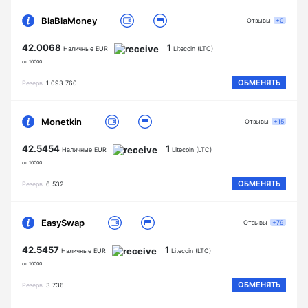
BlaBlaMoney
Отзывы
+0
42.0068
1
Наличные EUR
Litecoin (LTC)
от 10000
ОБМЕНЯТЬ
Резерв
1 093 760
Monetkin
Отзывы
+15
42.5454
1
Наличные EUR
Litecoin (LTC)
от 10000
ОБМЕНЯТЬ
Резерв
6 532
EasySwap
Отзывы
+79
42.5457
1
Наличные EUR
Litecoin (LTC)
от 10000
ОБМЕНЯТЬ
Резерв
3 736