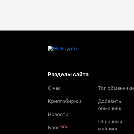
Разделы сайта
О нас
Топ обменники
Криптобиржи
Добавить
обменник
Новости
Облачный
Блог
NEW
майнинг