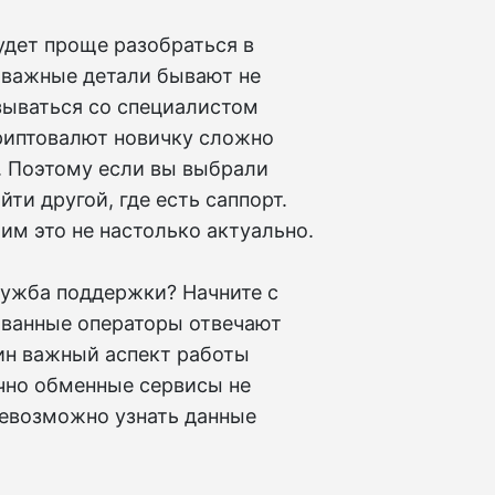
удет проще разобраться в
 важные детали бывают не
язываться со специалистом
риптовалют новичку сложно
 Поэтому если вы выбрали
ти другой, где есть саппорт.
им это не настолько актуально.
лужба поддержки? Начните с
ованные операторы отвечают
дин важный аспект работы
чно обменные сервисы не
невозможно узнать данные