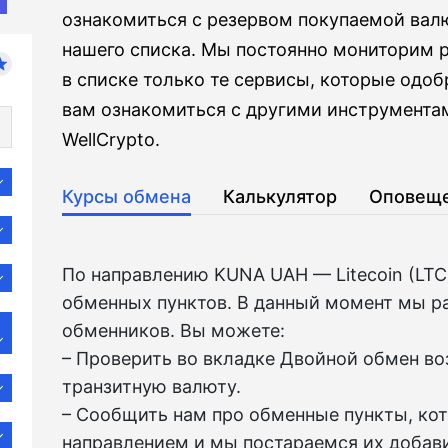
ознакомиться с резервом покупаемой вал
нашего списка. Мы постоянно мониторим
в списке только те сервисы, которые одо
вам ознакомиться с другими инструмента
WellCrypto.
Курсы обмена
Калькулятор
Оповещ
По направлению KUNA UAH — Litecoin (LT
обменных пунктов. В данный момент мы р
обменников. Вы можете:
– Проверить во вкладкe Двойной обмен в
транзитную валюту.
– Сообщить нам про обменные пункты, ко
направлением и мы постараемся их добави