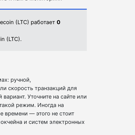
ecoin (LTC) работает
0
in (LTC).
ах: ручной,
ли скорость транзакций для
 вариант. Уточните на сайте или
 такой режим. Иногда на
 времени — этого не стоит
локчейна и систем электронных