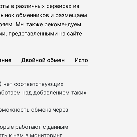
юты в различных сервисах из
 рынок обменников и размещаем
бряем. Мы также рекомендуем
ми, представленными на сайте
ение
Двойной обмен
История
C) нет соответствующих
аботаем над добавлением таких
озможность обмена через
торые работают с данным
ть к нам в мониторинг.