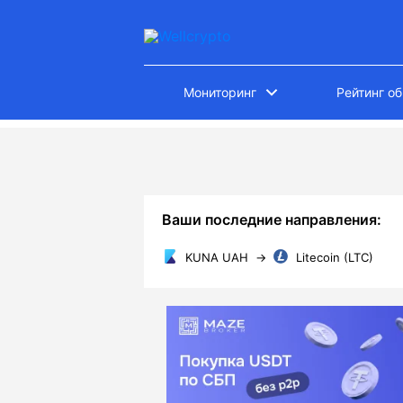
Мониторинг
Рейтинг о
Ваши последние направления:
KUNA UAH
→
Litecoin (LTC)