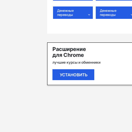
Денежные
Денежные
переводы
переводы
Расширение
для Chrome
лучшие курсы и обменники
УСТАНОВИТЬ