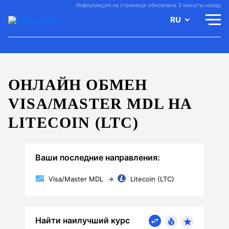
Информация на странице обновлена 3 минуты назад
RU
ОНЛАЙН ОБМЕН
VISA/MASTER MDL НА
LITECOIN (LTC)
Ваши последние направления:
Visa/Master MDL
→
Litecoin (LTC)
Найти наилучший курс