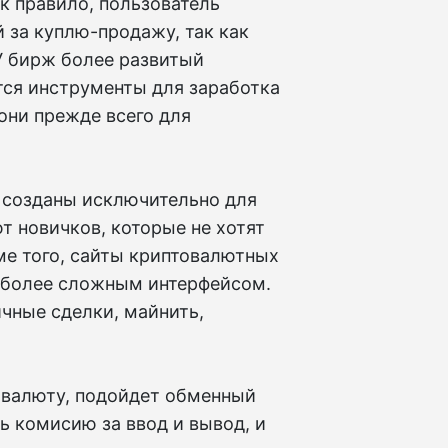
к правило, пользователь
 за куплю-продажу, так как
У бирж более развитый
тся инструменты для заработка
они прежде всего для
к созданы исключительно для
т новичков, которые не хотят
ме того, сайты криптовалютных
т более сложным интерфейсом.
чные сделки, майнить,
овалюту, подойдет обменный
ь комисию за ввод и вывод, и