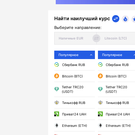
Найти наилучший курс
Выберите направление:
Популярное
Популярное
Сбербанк RUB
Сбербанк RUB
Bitcoin (BTC)
Bitcoin (BTC)
Tether TRC20
Tether TRC20
(USDT)
(USDT)
Тинькофф RUB
Тинькофф RUB
Приват24 UAH
Приват24 UAH
Ethereum (ETH)
Ethereum (ETH)