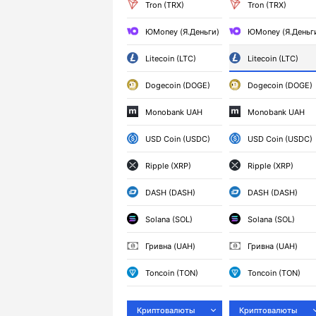
Tron (TRX)
Tron (TRX)
ЮMoney (Я.Деньги)
ЮMoney (Я.Деньг
Litecoin (LTC)
Litecoin (LTC)
Dogecoin (DOGE)
Dogecoin (DOGE)
Monobank UAH
Monobank UAH
USD Coin (USDC)
USD Coin (USDC)
Ripple (XRP)
Ripple (XRP)
DASH (DASH)
DASH (DASH)
Solana (SOL)
Solana (SOL)
Гривна (UAH)
Гривна (UAH)
Toncoin (TON)
Toncoin (TON)
Криптовалюты
Криптовалюты