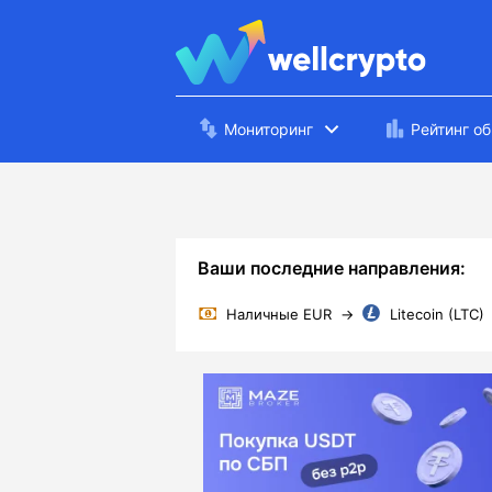
Мониторинг
Рейтинг о
Ваши последние направления:
Наличные EUR
→
Litecoin (LTC)