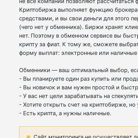
не все компании позволяют рассчитаться 
Криптобиржа выполняет функцию брокера
средствами, и вы свои деньги для этого п
(чего нет у обменника). Биржи хранят кли
нет. Поэтому в обменном сервисе вы быст
крипту за фиат. К тому же, сможете выбр
форму выплат: электронные или наличные 
Обменники — ваш оптимальный выбор, ес
- Вы планируете один раз купить или прода
- Вы новичок и вам нужен простой и быст
- У вас нет цели зарабатывать на спекуля
- Хотите открыть счет на криптобирже, но
- Есть крипта, а нужны наличные.
Сайт мониторинга не осуществляет д