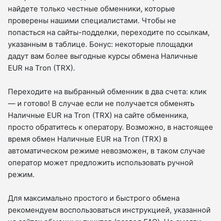
найдете только честные обменники, которые
проверены нашими специалистами. Чтобы не
попасться на сайты-подделки, переходите по ссылкам,
указанным в таблице. Бонус: некоторые площадки
дадут вам более выгодные курсы обмена Наличные
EUR на Tron (TRX).
Переходите на выбранный обменник в два счета: клик
— и готово! В случае если не получается обменять
Наличные EUR на Tron (TRX) на сайте обменника,
просто обратитесь к оператору. Возможно, в настоящее
время обмен Наличные EUR на Tron (TRX) в
автоматическом режиме невозможен, в таком случае
оператор может предложить использовать ручной
режим.
Для максимально простого и быстрого обмена
рекомендуем воспользоваться инструкцией, указанной