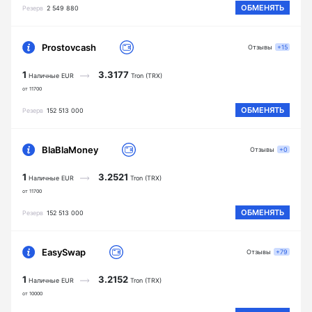
ОБМЕНЯТЬ
Резерв
2 549 880
Prostovcash
Отзывы
+15
1
3.3177
Наличные EUR
Tron (TRX)
от 11700
ОБМЕНЯТЬ
Резерв
152 513 000
BlaBlaMoney
Отзывы
+0
1
3.2521
Наличные EUR
Tron (TRX)
от 11700
ОБМЕНЯТЬ
Резерв
152 513 000
EasySwap
Отзывы
+79
1
3.2152
Наличные EUR
Tron (TRX)
от 10000