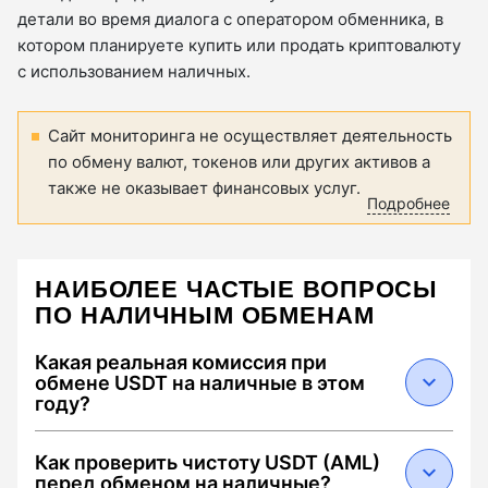
детали во время диалога с оператором обменника, в
котором планируете купить или продать криптовалюту
с использованием наличных.
Сайт мониторинга не осуществляет деятельность
по обмену валют, токенов или других активов а
также не оказывает финансовых услуг.
Подробнее
НАИБОЛЕЕ ЧАСТЫЕ ВОПРОСЫ
ПО НАЛИЧНЫМ ОБМЕНАМ
Какая реальная комиссия при
обмене USDT на наличные в этом
году?
В 2026 году средняя суммарная комиссия
Как проверить чистоту USDT (AML)
составляет от 0.5% до 2.5%. Она складывается
перед обменом на наличные?